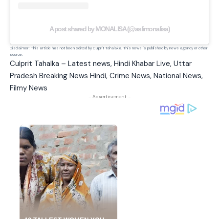
A post shared by MONALISA (@aslimonalisa)
Disclaimer: This article has not been edited by Culprit Tahalaka. This news is published by news agency or other
source.
Culprit Tahalka – Latest news, Hindi Khabar Live, Uttar
Pradesh Breaking News Hindi, Crime News, National News,
Filmy News
- Advertisement -