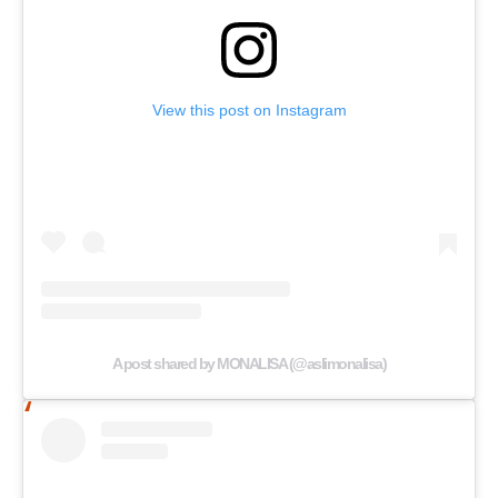
View this post on Instagram
A post shared by MONALISA (@aslimonalisa)