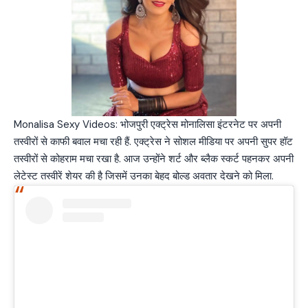
Monalisa Sexy Videos: भोजपुरी एक्ट्रेस मोनालिसा इंटरनेट पर अपनी
तस्वीरों से काफी बवाल मचा रही हैं. एक्ट्रेस ने सोशल मीडिया पर अपनी सुपर हॉट
तस्वीरों से कोहराम मचा रखा है. आज उन्होंने शर्ट और ब्लैक स्कर्ट पहनकर अपनी
लेटेस्ट तस्वीरें शेयर की है जिसमें उनका बेहद बोल्ड अवतार देखने को मिला.