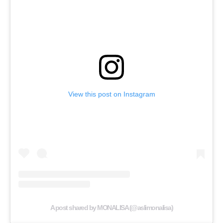
View this post on Instagram
A post shared by MONALISA (@aslimonalisa)