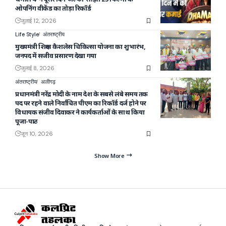
ओपनिंग वीकेंड का तोड़ा रिकॉर्ड
जुलाई 12, 2026
Life Style
अंतराष्ट्रीय
मुख्यमंत्री शिक्षक कैशलेस चिकित्सा योजना का शुभारंभ,
जनपद में सजीव प्रसारण देखा गया
जुलाई 8, 2026
अंतराष्ट्रीय
अलीगढ़
प्रधानमंत्री नरेंद्र मोदी के नाम देश के सबसे लंबे समय तक
पद पर रहने वाले निर्वाचित पीएम का रिकॉर्ड दर्ज होने पर
विधायक संजीव दिवाकर ने कार्यकर्ताओं के साथ किया
पूजा-पाठ
जून 10, 2026
Show More