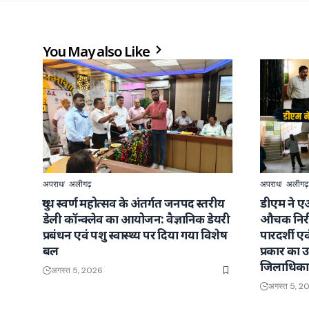
You May also Like
अपराध
अलीगढ़
अपराध
अलीगढ़
दुग्ध स्वर्ण महोत्सव के अंतर्गत जनपद स्तरीय
डीएम ने ए
डेली कॉन्क्लेव का आयोजन: वैज्ञानिक डेयरी
औचक निरी
प्रबंधन एवं पशु स्वास्थ्य पर दिया गया विशेष
पारदर्शी ए
बल
प्रकार का उत
जिलाधिका
अगस्त 5, 2026
अगस्त 5, 2