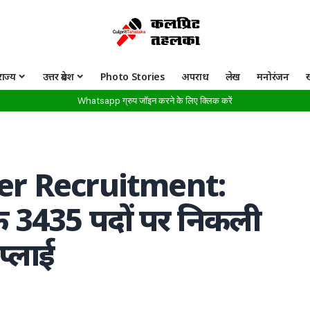
राज्य
उत्तर प्रदेश
Photo Stories
अपराध
लेख
मनोरंजन
Whatsapp ग्रुप जॉइन करने के लिए क्लिक करें
r Recruitment:
 के 3435 पदों पर निकली
अप्लाई