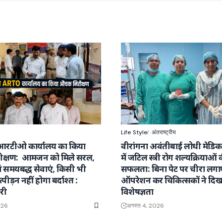
Life Style
अंतराष्ट्रीय
आरटीओ कार्यालय का किया
वीरांगना अवंतीबाई लोधी मेडि
क्षण: आमजन को मिले सरल,
में जटिल स्त्री रोग शल्यक्रियाओं 
वं समयबद्ध सेवाएं, किसी भी
सफलता: बिना पेट पर चीरा लग
्पीड़न नहीं होगा बर्दाश्त :
ऑपरेशन कर चिकित्सकों ने दिख
री
विशेषज्ञता
026
अगस्त 4, 2026