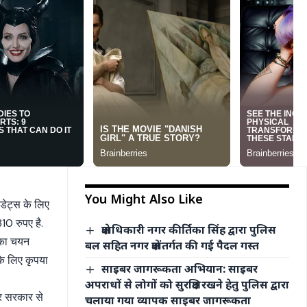
You Might Also Like
िडेट्स के लिए
10 रुपए है.
क्षेत्राधिकारी नगर कीर्तिका सिंह द्वारा पुलिस
ं का चयन
बल सहित नगर क्षेत्रांतर्गत की गई पैदल गस्त
के लिए कृपया
साइबर जागरूकता अभियान: साइबर
अपराधों से लोगों को सुरक्षित रखने हेतु पुलिस द्वारा
्र सरकार से
चलाया गया व्यापक साइबर जागरूकता