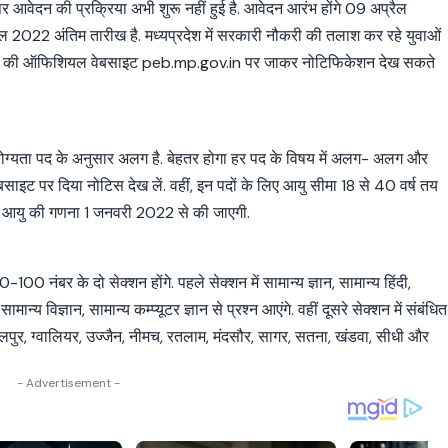
 पर आवेदन की प्रक्रिया अभी शुरू नहीं हुई है. आवेदन आरंभ होंगे 09 अप्रैल
 2022 अंतिम तारीख है. मध्यप्रदेश में सरकारी नौकरी की तलाश कर रहे युवाओं
PPEB की ऑफिशियल वेबसाइट peb.mp.gov.in पर जाकर नोटिफिकेशन देख सकते
क योग्यता पद के अनुसार अलग है. बेहतर होगा हर पद के विषय में अलग- अलग और
इट पर दिया नोटिस देख लें. वहीं, इन पदों के लिए आयु सीमा 18 से 40 वर्ष तय
ेगी. आयु की गणना 1 जनवरी 2022 से की जाएगी.
100 नंबर के दो सेक्शन होंगे. पहले सेक्शन में सामान्य ज्ञान, सामान्य हिंदी,
मान्य विज्ञान, सामान्य कम्प्यूटर ज्ञान से प्रश्न आएंगे. वहीं दूसरे सेक्शन में संबंधित
 जबलपुर, ग्वालियर, उज्जैन, नीमच, रतलाम, मंदसौर, सागर, सतना, खंडवा, सीधी और
- Advertisement -