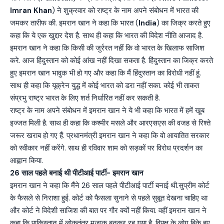
Imran Khan
) ने शुक्रवार को राष्ट्र के नाम अपने संबोधन में भारत की
जमकर तारीफ की. इमरान खान ने कहा कि भारत (
India
) का जिक्र करते हुए
कहा कि ये एक खुद्दार देश है. साथ ही कहा कि भारत की विदेश नीति आजाद है.
इमरान खान ने कहा कि किसी की जुर्ररत नहीं कि वो भारत के खिलाफ साजिश
करे. आज हिंदुस्तान को कोई आंख नहीं दिखा सकता है. हिंदुस्तान का जिक्र करते
हुए इमरान खान भावुक भी हो गए और कहा कि मैं हिंदुस्तान का विरोधी नहीं हूं.
साथ ही कहा कि यूक्रेन युद्ध में कोई भारत को डरा नहीं सका. कोई भी ताकत
संप्रभु राष्ट्र भारत के लिए शर्त निर्धारित नहीं कर सकती है.
राष्ट्र के नाम अपने संबोधन में इमरान खान ने ये भी कहा कि भारत में हमें खूब
इज्जत मिली है. साथ ही कहा कि कश्मीर मसले और आरएसएस की वजह से रिश्ते
जरूर खराब हो गए हैं. प्रधानमंत्री इमरान खान ने कहा कि वो आयातित सरकार
को स्वीकार नहीं करेंगे. साथ ही रविवार शाम को सड़कों पर विरोध प्रदर्शन का
आह्वान किया.
26 साल पहले बनाई थी पीटीआई पार्टी- इमरान खान
इमरान खान ने कहा कि मैंने 26 साल पहले पीटीआई पार्टी बनाई थी.सुप्रीम कोर्ट
के फैसले से निराशा हुई. कोर्ट को फैसला सुनाने से पहले सुबूत देखना चाहिए था
और कोर्ट ने विदेशी साजिश की बात पर गौर क्यों नहीं किया. वहीं इमरान खान ने
कहा कि पाकिस्तान में लोकतंत्र मजाक बनकर रह गया है. विपक्ष के लोग बिके हुए