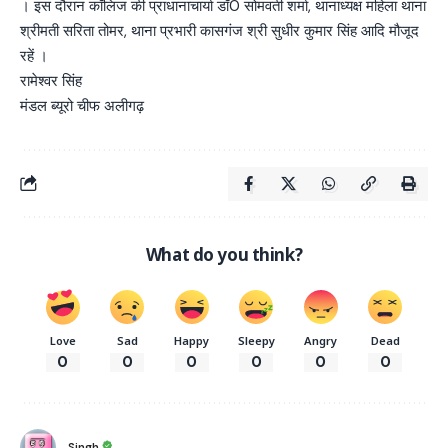
। इस दौरान कॉलिज की प्राधानाचार्या डॉ0 सोमवती शर्मा, थानाध्यक्ष महिला थाना
श्रीमती सरिता तोमर, थाना प्रभारी कासगंज श्री सुधीर कुमार सिंह आदि मौजूद
रहें ।
रामेश्वर सिंह
मंडल ब्यूरो चीफ अलीगढ़
What do you think?
Love
Sad
Happy
Sleepy
Angry
Dead
0
0
0
0
0
0
Singh