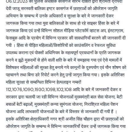
06.12.2023 को पुलिस अधीक्षक कासगंज सौरभ दीक्षित द्वारा श्रीमती द्रोपदी
देवी जाजू सरस्वती बालिका इण्टर कासगंज में छात्राओं को ऑपरेशन जागृति
अभियान के सम्बन्ध में उनके अधिकारों व सुरक्षा के बारे मे जानकारी देकर
जागरूक किया गया तथा युवा बालिकाओं के साथ हो रहे साइबर हिंसा के बारे में
जागरूक किया एवं उन्हें विभिन्न सोशल मीड़िया प्लेटफॉर्म व्हाटस अप, इंस्टाग्राम,
फेसबुक आदि के प्रयोग में विभिन्न प्रकार की सावधानियाँ बरतने की जानकारी दी
गयी । हिंसा से पीड़ित महिलाओं/किशोरियों को काउंसलिंग व रेफरल सुविधा
उपलब्ध कराना एवं पोक्सों अधिनियम के महत्वपूर्ण प्रावधानों के प्रति जागरूक
करने व झूठे मुकदमों से होने वाली क्षति के बारे में समझाया गया एवं ऐसे मामलों में
विशेषकर महिलाओं की सुरक्षा हेतु बनाये गये कानूनों के दुरुपयोग एवं यौन शोषण को
पहचानने तथा बिना डरे रिपोर्ट करने हेतु उन्हें जागृत किया गया। इसके अतिरिक्त
महिला सुरक्षा से सम्बन्धित विभिन्न हेल्पलाइन नम्बरों
112,1076,1090,1930,1098,102,108 आदि के बारे में जानकारी देकर व
सरकार द्वारा चलायी जा रही विभिन्न योजनाओं मुख्यमंत्री बाल सेवा योजना, बेटी
बचाओं बेटी बढ़ाओं, मुख्यमंत्री कन्या सुमंगला योजना, निराश्रित महिला पेंशन
योजना आदि लाभकारी योजनाओं के बारे में विस्तार से जानकारी दी गयी हैं ।
इसके अतिरिक्त क्षेत्राधिकारी नगर श्री अजीत सिंह चौहान द्वारा भी छात्राओं को
ऑपरेशन जागृति के सम्बन्ध मे विभिन्न जानकारियाँ देकर उन्हें जागरूक किया गया