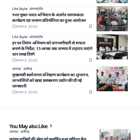
Life Style
अंतराष्ट्रीय
नशा मुक्त भारत अभियान के अंतर्गत जागरूकता
कार्यक्रम एवं भाषण प्रतियोगिता का हुआ आयोजन
अगस्त 8, 2026
Life Style
अंतराष्ट्रीय
हर घर तिरंगा अभियान को जनभागीदारी से सफल
बनाने के निर्देश, 15 अगस्त तक जनपद में लहराए जाएंगे
चार लाख तिरंगे
अगस्त 8, 2026
अपराध
अलीगढ़
मुख्यमंत्री स्वरोजगार प्रशिक्षण कार्यक्रम का शुभारंभ,
लाभार्थियों को खाद्य प्रसंस्करण उद्योग की दी गई
जानकारी
अगस्त 8, 2026
You May also Like
अपराध
अलीगढ़
कांवड़ यात्रियों की सेवा को समर्पित हुआ सुविधा केंद्र,