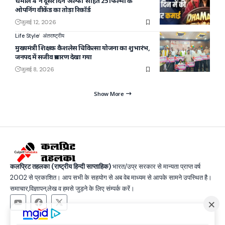
धमाल 4′ ने दूसरे दिन ‘अल्फा’ सहित 25 फिल्मों के
ओपनिंग वीकेंड का तोड़ा रिकॉर्ड
जुलाई 12, 2026
Life Style
अंतराष्ट्रीय
मुख्यमंत्री शिक्षक कैशलेस चिकित्सा योजना का शुभारंभ,
जनपद में सजीव प्रसारण देखा गया
जुलाई 8, 2026
Show More
कलप्रिट तहलका (राष्ट्रीय हिन्दी साप्ताहिक)
भारत/उप्र सरकार से मान्यता प्राप्त वर्ष
2002 से प्रकाशित। आप सभी के सहयोग से अब वेब माध्यम से आपके सामने उपस्थित है।
समाचार,विज्ञापन,लेख व हमसे जुड़ने के लिए संम्पर्क करें।