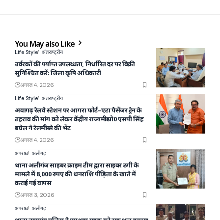
You May also Like
Life Style
अंतराष्ट्रीय
उर्वरकों की पर्याप्त उपलब्धता, निर्धारित दर पर बिक्री
सुनिश्चित करें: जिला कृषि अधिकारी
अगस्त 4, 2026
Life Style
अंतराष्ट्रीय
अवागढ़ रेलवे स्टेशन पर आगरा फोर्ट–एटा पैसेंजर ट्रेन के
ठहराव की मांग को लेकर केंद्रीय राज्यमंत्री प्रो0 एसपी सिंह
बघेल ने रेलमंत्री से की भेंट
अगस्त 4, 2026
अपराध
अलीगढ़
थाना अलीगंज साइबर क्राइम टीम द्वारा साइबर ठगी के
मामले में 8,000 रुपए की धनराशि पीड़िता के खाते में
कराई गई वापस
अगस्त 3, 2026
अपराध
अलीगढ़