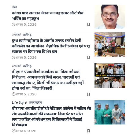
लेख
कांवड़ यात्रा : सनातन चेतना का महासमर और शिव
भक्ति का महाकुंभ
अगस्त 5, 2026
अपराध
अलीगढ़
दुग्ध स्वर्ण महोत्सव के अंतर्गत जनपद स्तरीय डेली
कॉन्क्लेव का आयोजन: वैज्ञानिक डेयरी प्रबंधन एवं पशु
स्वास्थ्य पर दिया गया विशेष बल
अगस्त 5, 2026
अपराध
अलीगढ़
डीएम ने एआरटीओ कार्यालय का किया औचक
निरीक्षण: आमजन को मिले सरल, पारदर्शी एवं
समयबद्ध सेवाएं, किसी भी प्रकार का उत्पीड़न नहीं
होगा बर्दाश्त : जिलाधिकारी
अगस्त 5, 2026
Life Style
अंतराष्ट्रीय
वीरांगना अवंतीबाई लोधी मेडिकल कॉलेज में जटिल स्त्री
रोग शल्यक्रियाओं की सफलता: बिना पेट पर चीरा
लगाए जटिल ऑपरेशन कर चिकित्सकों ने दिखाई
विशेषज्ञता
अगस्त 4, 2026