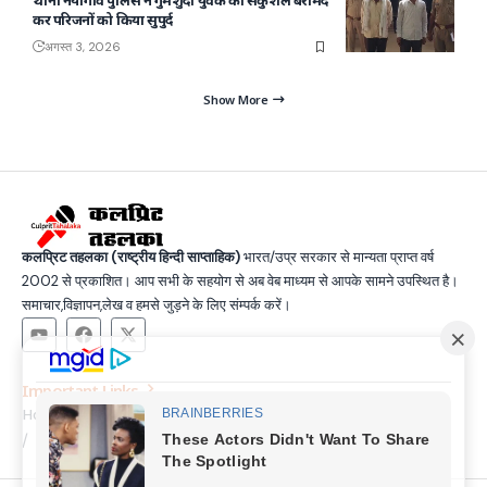
थाना नयागांव पुलिस ने गुमशुदा युवक को सकुशल बरामद
कर परिजनों को किया सुपुर्द
अगस्त 3, 2026
Show More
कलप्रिट तहलका (राष्ट्रीय हिन्दी साप्ताहिक)
भारत/उप्र सरकार से मान्यता प्राप्त वर्ष
2002 से प्रकाशित। आप सभी के सहयोग से अब वेब माध्यम से आपके सामने उपस्थित है।
समाचार,विज्ञापन,लेख व हमसे जुड़ने के लिए संम्पर्क करें।
Important Links
Home
Latest News
Contact
About Us
Privacy Policy
Terms and Condition
Join Us