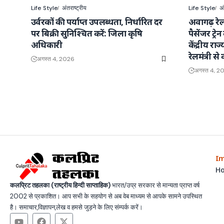
Life Style
अंतराष्ट्रीय
Life Style
अं
उर्वरकों की पर्याप्त उपलब्धता, निर्धारित दर
अवागढ़ रेल
पर बिक्री सुनिश्चित करें: जिला कृषि
पैसेंजर ट्र
अधिकारी
केंद्रीय राज
रेलमंत्री से 
अगस्त 4, 2026
अगस्त 4, 2
Im
H
कलप्रिट तहलका (राष्ट्रीय हिन्दी साप्ताहिक)
भारत/उप्र सरकार से मान्यता प्राप्त वर्ष
2002 से प्रकाशित। आप सभी के सहयोग से अब वेब माध्यम से आपके सामने उपस्थित
है। समाचार,विज्ञापन,लेख व हमसे जुड़ने के लिए संम्पर्क करें।