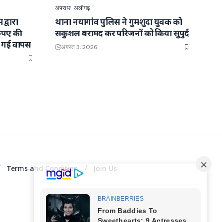
अपराध
अलीगढ़
द्वारा
थाना नयागांव पुलिस ने गुमशुदा युवक को
रुपए की
सकुशल बरामद कर परिजनों को किया सुपुर्द
ाई गई वापस
अगस्त 3, 2026
Terms and Condition
Join Us