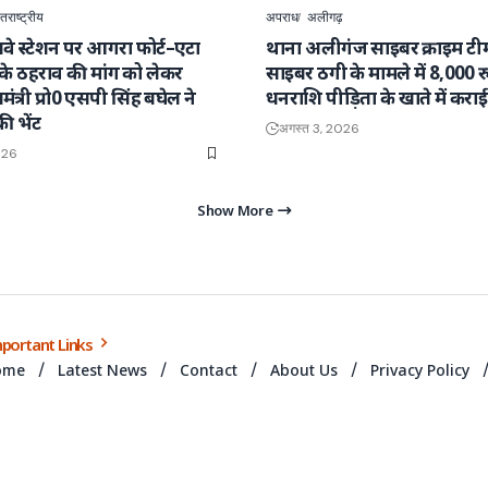
तराष्ट्रीय
अपराध
अलीगढ़
वे स्टेशन पर आगरा फोर्ट–एटा
थाना अलीगंज साइबर क्राइम टीम 
ेन के ठहराव की मांग को लेकर
साइबर ठगी के मामले में 8,000 
्यमंत्री प्रो0 एसपी सिंह बघेल ने
धनराशि पीड़िता के खाते में कर
की भेंट
अगस्त 3, 2026
026
Show More
portant Links
ome
Latest News
Contact
About Us
Privacy Policy