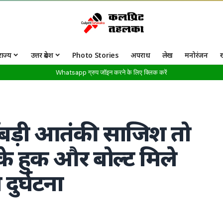
राज्य
उत्तर प्रदेश
Photo Stories
अपराध
लेख
मनोरंजन
Whatsapp ग्रुप जॉइन करने के लिए क्लिक करें
 बड़ी आतंकी साजिश तो
ैक के हुक और बोल्ट मिले
दुर्घटना