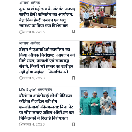
अपराध
अलीगढ़
दुग्ध स्वर्ण महोत्सव के अंतर्गत जनपद
स्तरीय डेली कॉन्क्लेव का आयोजन:
वैज्ञानिक डेयरी प्रबंधन एवं पशु
स्वास्थ्य पर दिया गया विशेष बल
अगस्त 5, 2026
अपराध
अलीगढ़
डीएम ने एआरटीओ कार्यालय का
किया औचक निरीक्षण: आमजन को
मिले सरल, पारदर्शी एवं समयबद्ध
र
सेवाएं, किसी भी प्रकार का उत्पीड़न
नहीं होगा बर्दाश्त : जिलाधिकारी
अगस्त 5, 2026
Life Style
अंतराष्ट्रीय
वीरांगना अवंतीबाई लोधी मेडिकल
कॉलेज में जटिल स्त्री रोग
शल्यक्रियाओं की सफलता: बिना पेट
पर चीरा लगाए जटिल ऑपरेशन कर
चिकित्सकों ने दिखाई विशेषज्ञता
अगस्त 4, 2026