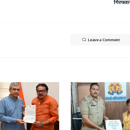
गिरफ्ता
Leave a Comment