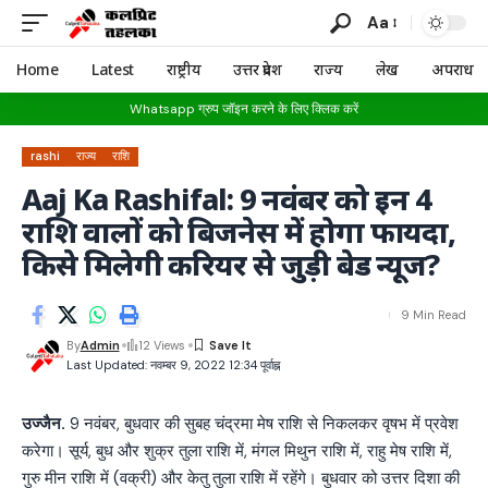
Aa
Home
Latest
राष्ट्रीय
उत्तर प्रदेश
राज्य
लेख
अपराध
Whatsapp ग्रुप जॉइन करने के लिए क्लिक करें
rashi
राज्य
राशि
Aaj Ka Rashifal: 9 नवंबर को इन 4
राशि वालों को बिजनेस में होगा फायदा,
किसे मिलेगी करियर से जुड़ी बेड न्यूज?
9 Min Read
By
Admin
12 Views
Last Updated: नवम्बर 9, 2022 12:34 पूर्वाह्न
उज्जैन.
9 नवंबर, बुधवार की सुबह चंद्रमा मेष राशि से निकलकर वृषभ में प्रवेश
करेगा। सूर्य, बुध और शुक्र तुला राशि में, मंगल मिथुन राशि में, राहु मेष राशि में,
गुरु मीन राशि में (वक्री) और केतु तुला राशि में रहेंगे। बुधवार को उत्तर दिशा की