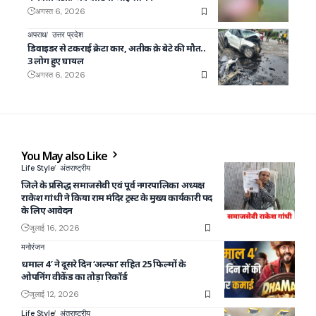
अगस्त 6, 2026
अपराध
उत्तर प्रदेश
डिवाइडर से टकराई क्रेटा कार, अतीक क़े बेटे की मौत..
3 लोग हुए घायल
अगस्त 6, 2026
You May also Like
Life Style
अंतराष्ट्रीय
जिले के प्रसिद्ध समाजसेवी एवं पूर्व नगरपालिका अध्यक्ष
राकेश गांधी ने किया राम मंदिर ट्रस्ट के मुख्य कार्यकारी पद
के लिए आवेदन
जुलाई 16, 2026
मनोरंजन
धमाल 4′ ने दूसरे दिन ‘अल्फा’ सहित 25 फिल्मों के
ओपनिंग वीकेंड का तोड़ा रिकॉर्ड
जुलाई 12, 2026
Life Style
अंतराष्ट्रीय