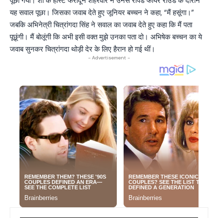
पूछा गया। शो के होस्ट फरीदून शहरवार ने उनसे रैपिड फायर राउंड के दौरान
यह सवाल पूछा। जिसका जवाब देते हुए जूनियर बच्चन ने कहा, “मैं हसूंगा।”
जबकि अभिनेत्री चित्रांगदा सिंह ने सवाल का जवाब देते हुए कहा कि मैं पता
पूछूंगी। मैं बोलूंगी कि अभी इसी वक्त मुझे उनका पता दो। अभिषेक बच्चन का ये
जवाब सुनकर चित्रांगदा थोड़ी देर के लिए हैरान हो गई थीं।
- Advertisement -