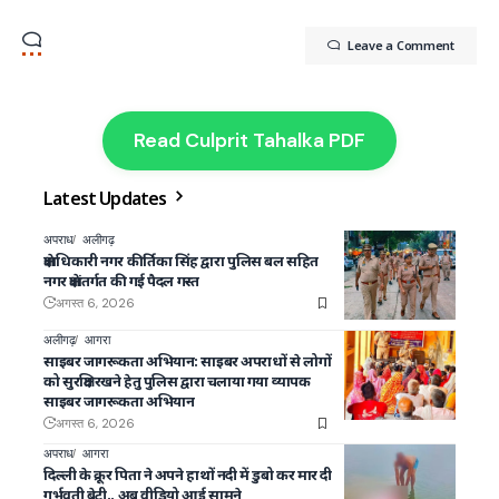
Leave a Comment
Read Culprit Tahalka PDF
Latest Updates
अपराध
अलीगढ़
क्षेत्राधिकारी नगर कीर्तिका सिंह द्वारा पुलिस बल सहित
नगर क्षेत्रांतर्गत की गई पैदल गस्त
अगस्त 6, 2026
अलीगढ़
आगरा
साइबर जागरूकता अभियान: साइबर अपराधों से लोगों
को सुरक्षित रखने हेतु पुलिस द्वारा चलाया गया व्यापक
साइबर जागरूकता अभियान
अगस्त 6, 2026
अपराध
आगरा
दिल्ली के क्रूर पिता ने अपने हाथों नदी में डुबो कर मार दी
गर्भवती बेटी.. अब वीडियो आई सामने