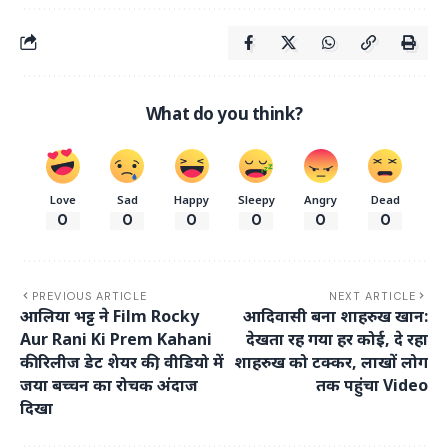
What do you think?
Love
Sad
Happy
Sleepy
Angry
Dead
0
0
0
0
0
0
PREVIOUS ARTICLE
NEXT ARTICLE
आलिया भट्ट ने Film Rocky
आदिवासी बना शाहरुख खान:
Aur Rani Ki Prem Kahani
देखता रह गया हर कोई, दे रहा
की रिलीज डेट शेयर की, वीडियो में
शाहरुख को टक्कर, लाखों लोग
जया बच्चन का रोचक अंदाज
तक पहुंचा Video
दिखा