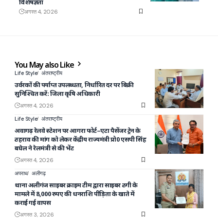
विशेषज्ञता
अगस्त 4, 2026
You May also Like
Life Style
अंतराष्ट्रीय
उर्वरकों की पर्याप्त उपलब्धता, निर्धारित दर पर बिक्री
सुनिश्चित करें: जिला कृषि अधिकारी
अगस्त 4, 2026
Life Style
अंतराष्ट्रीय
अवागढ़ रेलवे स्टेशन पर आगरा फोर्ट–एटा पैसेंजर ट्रेन के
ठहराव की मांग को लेकर केंद्रीय राज्यमंत्री प्रो0 एसपी सिंह
बघेल ने रेलमंत्री से की भेंट
अगस्त 4, 2026
अपराध
अलीगढ़
थाना अलीगंज साइबर क्राइम टीम द्वारा साइबर ठगी के
मामले में 8,000 रुपए की धनराशि पीड़िता के खाते में
कराई गई वापस
अगस्त 3, 2026