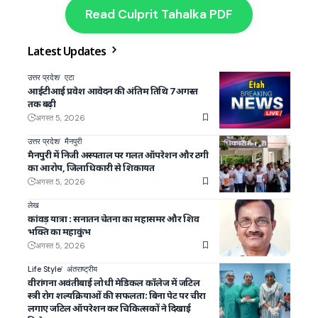
Read Culprit Tahalka PDF
Latest Updates
उत्तर प्रदेश
एटा
आईटीआई प्रवेश आवेदन की अंतिम तिथि 7 अगस्त
तक बढ़ी
अगस्त 5, 2026
उत्तर प्रदेश
मैनपुरी
मैनपुरी में निजी अस्पताल पर गलत ऑपरेशन और ठगी
का आरोप, जिलाधिकारी से शिकायत
अगस्त 5, 2026
लेख
कांवड़ यात्रा : सनातन चेतना का महासमर और शिव
भक्ति का महाकुंभ
अगस्त 5, 2026
Life Style
अंतराष्ट्रीय
वीरांगना अवंतीबाई लोधी मेडिकल कॉलेज में जटिल
स्त्री रोग शल्यक्रियाओं की सफलता: बिना पेट पर चीरा
लगाए जटिल ऑपरेशन कर चिकित्सकों ने दिखाई