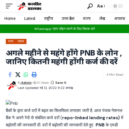
Aa
Home
Latest
राष्ट्रीय
उत्तर प्रदेश
राज्य
लेख
अपराध
Whatsapp ग्रुप जॉइन करने के लिए क्लिक करें
राज्य
व्यापार
अगले महीने से महंगे होंगे PNB के लोन ,
जानिए कितनी महंगी होंगी कर्ज की दरें
4 Min Read
By
Admin
13 Views
Last Updated: मई 12, 2022 9:22 अपराह्न
बैंकों के द्वारा कर्ज दरों में बढ़त का सिलसिला लगातार जारी है. आज पंजाब नेशनल
बैंक ने अपने रेपो से संबंधित कर्ज दरों (
repo-linked lending rates)
में
बढ़ोतरी की जानकारी दी. दरों में बढ़ोतरी की जानकारी देते हुए
PNB
के एमडी