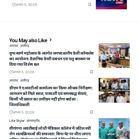
अगस्त 5, 2026
You May also Like
अपराध
अलीगढ़
दुग्ध स्वर्ण महोत्सव के अंतर्गत जनपद स्तरीय डेली कॉन्क्लेव
का आयोजन: वैज्ञानिक डेयरी प्रबंधन एवं पशु स्वास्थ्य पर
दिया गया विशेष बल
अगस्त 5, 2026
अपराध
अलीगढ़
डीएम ने एआरटीओ कार्यालय का किया औचक निरीक्षण:
आमजन को मिले सरल, पारदर्शी एवं समयबद्ध सेवाएं,
किसी भी प्रकार का उत्पीड़न नहीं होगा बर्दाश्त :
जिलाधिकारी
अगस्त 5, 2026
Life Style
अंतराष्ट्रीय
वीरांगना अवंतीबाई लोधी मेडिकल कॉलेज में जटिल स्त्री
रोग शल्यक्रियाओं की सफलता: बिना पेट पर चीरा लगाए