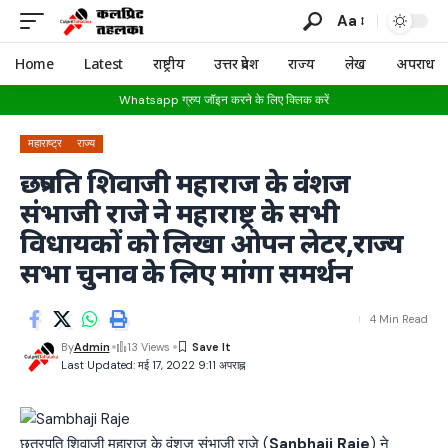
Aa
Home
Latest
राष्ट्रीय
उत्तर प्रदेश
राज्य
लेख
अपराध
Whatsapp ग्रुप जॉइन करने के लिए क्लिक करें
महाराष्ट्र
राज्य
छत्रपति शिवाजी महाराज के वंशज
संभाजी राजे ने महाराष्ट्र के सभी
विधायकों को लिखा ओपन लेटर,राज्य
सभा चुनाव के लिए मांगा समर्थन
4 Min Read
By
Admin
13 Views
Last Updated: मई 17, 2022 9:11 अपराह्न
छत्रपति शिवाजी महाराज के वंशज संभाजी राजे (
Sanbhaji Raje
) ने