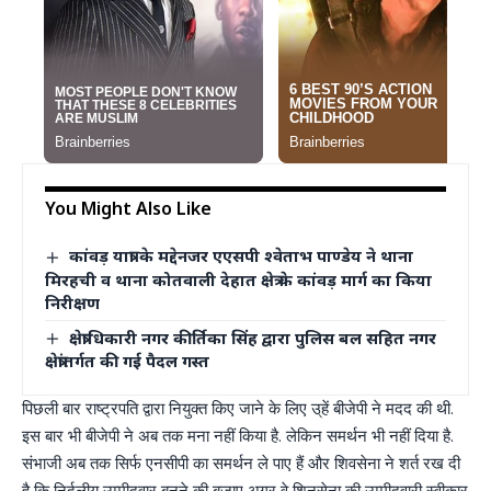
You Might Also Like
कांवड़ यात्रा के मद्देनजर एएसपी श्वेताभ पाण्डेय ने थाना
मिरहची व थाना कोतवाली देहात क्षेत्र के कांवड़ मार्ग का किया
निरीक्षण
क्षेत्राधिकारी नगर कीर्तिका सिंह द्वारा पुलिस बल सहित नगर
क्षेत्रांतर्गत की गई पैदल गस्त
पिछली बार राष्ट्रपति द्वारा नियुक्त किए जाने के लिए उ्हें बीजेपी ने मदद की थी.
इस बार भी बीजेपी ने अब तक मना नहीं किया है. लेकिन समर्थन भी नहीं दिया है.
संभाजी अब तक सिर्फ एनसीपी का समर्थन ले पाए हैं और शिवसेना ने शर्त रख दी
है कि निर्दलीय उम्मीदवार बनने की बजाए अगर वे शिनसेना की उम्मीदवारी स्वीकार