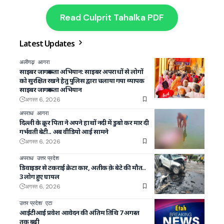
Read Culprit Tahalka PDF
Latest Updates
अलीगढ़
आगरा
साइबर जागरूकता अभियान: साइबर अपराधों से लोगों
को सुरक्षित रखने हेतु पुलिस द्वारा चलाया गया व्यापक
साइबर जागरूकता अभियान
अगस्त 6, 2026
अपराध
आगरा
दिल्ली के क्रूर पिता ने अपने हाथों नदी में डुबो कर मार दी
गर्भवती बेटी.. अब वीडियो आई सामने
अगस्त 6, 2026
अपराध
उत्तर प्रदेश
डिवाइडर से टकराई क्रेटा कार, अतीक क़े बेटे की मौत..
3 लोग हुए घायल
अगस्त 6, 2026
उत्तर प्रदेश
एटा
आईटीआई प्रवेश आवेदन की अंतिम तिथि 7 अगस्त
तक बढ़ी