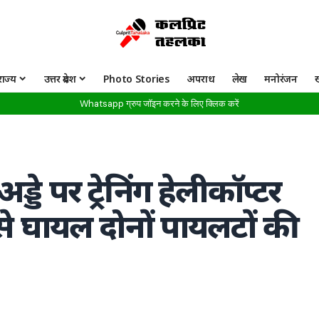
राज्य
उत्तर प्रदेश
Photo Stories
अपराध
लेख
मनोरंजन
Whatsapp ग्रुप जॉइन करने के लिए क्लिक करें
्डे पर ट्रेनिंग हेलीकॉप्टर
प से घायल दोनों पायलटों की