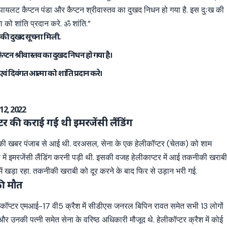
ों पायलट कैप्टन पंडा और कैप्टन श्रीवास्तव का दुखद निधन हो गया है. इस दुःख की
ा को शांति प्रदान करे. ॐ शांति.”
ोने की दुखद सूचना मिली.
ैप्टन श्रीवास्तव का दुखद निधन हो गया है।
वं दिवंगत आत्मा को शांति प्रदान करे।
12, 2022
्टर की कराई गई थी इमरजेंसी लैंडिंग
डिंग की खबर पंजाब से आई थी. दरअसल, सेना के एक हेलीकॉप्टर (चेतक) को शाम
ला में इमरजेंसी लैंडिंग करनी पड़ी थी. इसकी वजह हेलीकाप्टर में आई तकनीकी खराब
ं खड़ा रहा. तकनीकी खराबी को दूर करने के बाद फिर से उड़ान भरी गई.
की मौत
 हेलीकॉप्टर एमआई-17 वी5 क्रैश में सीडीएस जनरल बिपिन रावत समेत सभी 13 लोगों
और उनकी पत्नी समेत सेना के वरिष्ठ अधिकारी मौजूद थे. हेलीकॉप्टर क्रैश में कोई