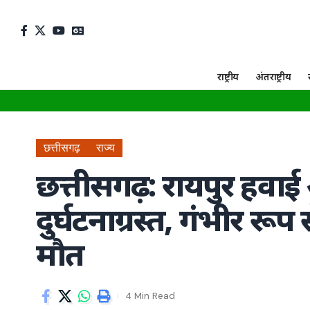
राष्ट्रीय
अंतराष्ट्रीय
छत्तीसगढ़
राज्य
छत्तीसगढ़: रायपुर हवाई अड
दुर्घटनाग्रस्त, गंभीर रू
मौत
4 Min Read