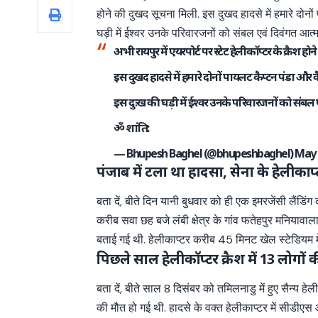
होने की दुखद सूचना मिली. इस दुखद हादसे में हमारे दोन
घड़ी में ईश्वर उनके परिवारजनों को संबल एवं दिवंगत आत्म
अभी रायपुर में एयरपोर्ट पर स्टेट हेलीकॉप्टर के क्रैश ह
इस दुखद हादसे में हमारे दोनों पायलट कैप्टन पंडा और क
इस दुःख की घड़ी में ईश्वर उनके परिवारजनों को संबल ए
ॐ शांति:
— Bhupesh Baghel (@bhupeshbaghel)
May 
पंजाब में टला था हादसा, सेना के हेलीकाप
बता दें, बीते दिन यानी बुधवार को ही एक इमरजेंसी लैं
करीब सवा छह बजे लंबी क्षेत्र के गांव फतेहपुर मनियावा
बताई गई थी. हेलीकाप्टर करीब 45 मिनट खेल स्टेडियम मे
पिछले साल हेलीकॉप्टर क्रैश में 13 लोगों 
बता दें, बीते साल 8 दिसंबर को तमिलनाडु में हुए सैन्य
की मौत हो गई थी. हादसे के वक्त हेलीकाप्टर में सीडीएस 