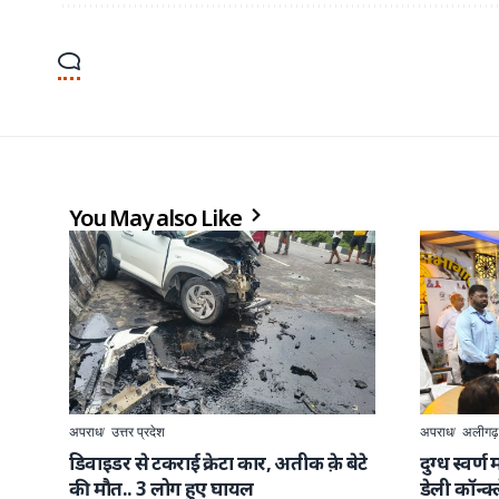
You May also Like
अपराध
उत्तर प्रदेश
अपराध
अलीगढ़
डिवाइडर से टकराई क्रेटा कार, अतीक क़े बेटे
दुग्ध स्वर्
की मौत.. 3 लोग हुए घायल
डेली कॉन्क