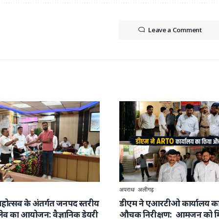
Leave a Comment
अपराध
अलीगढ़
ण महोत्सव के अंतर्गत जनपद स्तरीय
डीएम ने एआरटीओ कार्यालय क
्लेव का आयोजन: वैज्ञानिक डेयरी
औचक निरीक्षण: आमजन को मि