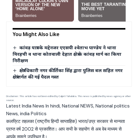
You Might Also Like
कांवड़ यात्रा के मद्देनजर एएसपी श्वेताभ पाण्डेय ने थाना
मिरहची व थाना कोतवाली देहात क्षेत्र के कांवड़ मार्ग का किया
निरीक्षण
क्षेत्राधिकारी नगर कीर्तिका सिंह द्वारा पुलिस बल सहित नगर
क्षेत्रांतर्गत की गई पैदल गस्त
Disclaimer: This article has not been edited by Culprit Tahalaka. This news is published by news agency or other
source.
Latest India News In hindi, National NEWS, National politics
News, india Politics
कलप्रिट तहलका (राष्ट्रीय हिन्दी साप्ताहिक) भारत/उप्र सरकार से मान्यता
प्राप्त वर्ष 2002 से प्रकाशित। आप सभी के सहयोग से अब वेब माध्यम से
आपके सामने उपस्थित है।