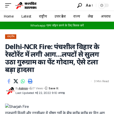
Aa
Home
Latest
राष्ट्रीय
उत्तर प्रदेश
राज्य
लेख
अपराध
Whatsapp ग्रुप जॉइन करने के लिए क्लिक करें
राष्ट्रीय
Delhi-NCR Fire: पंचशील विहार के
रेस्टोरेंट में लगी आग…लपटों से सुलग
उठा गुरुग्राम का पेंट गोदाम, ऐसे टला
बड़ा हादसा
3 Min Read
By
Admin
17 Views
Last Updated: मई 22, 2022 9:10 अपराह्न
राजधानी दिल्ली और एनसीआर में भीषण गर्मी के बीच करीब करीब हर दिन आग