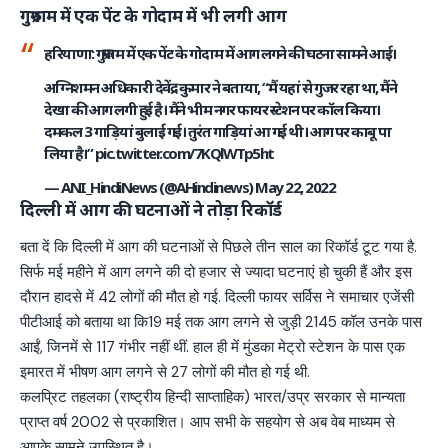
गुरुग्राम में एक पेंट के गोदाम में भी लगी आग
हरियाणा: गुरुग्राम में एक पेंट के गोदाम में आग लगने की घटना सामने आई।
अग्निशमन अधिकारी देवेंद्र कुमार ने बताया, “मैं यहां से गुजर रहा था, मैंने
देखा की आग लगी हुई है। मैंने भीम नगर फायर स्टेशन पर कॉल किया।
दमकल 3 गाड़ियां बुलाई गई। तुरंत गाड़ियां आ गई थी। आग पर काबू पा
लिया है।”
pic.twitter.com/7KQlWTp5ht
— ANI_HindiNews (@AHindinews)
May 22, 2022
दिल्ली में आग की घटनाओं ने तोड़ा रिकॉर्ड
बता दें कि दिल्ली में आग की घटनाओं से पिछले तीन साल का रिकॉर्ड टूट गया है.
सिर्फ मई महीने में आग लगने की दो हजार से ज्यादा घटनाएं हो चुकी हैं और इस
दौरान हादसे में 42 लोगों की मौत हो गई. दिल्ली फायर सर्विस ने समाचार एजेंसी
पीटीआई को बताया था कि19 मई तक आग लगने से जुड़ी 2145 कॉल उनके पास
आईं, जिनमें से 117 गंभीर नहीं थीं. हाल ही में मुंडका मेट्रो स्टेशन के पास एक
इमारत में भीषण आग लगने से 27 लोगों की मौत हो गई थी.
कलप्रिट तहलका (राष्ट्रीय हिन्दी साप्ताहिक) भारत/उप्र सरकार से मान्यता
प्राप्त वर्ष 2002 से प्रकाशित। आप सभी के सहयोग से अब वेब माध्यम से
आपके सामने उपस्थित है।