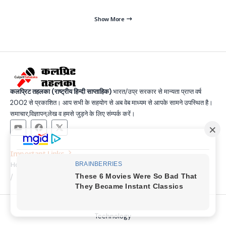
Show More
कलप्रिट तहलका (राष्ट्रीय हिन्दी साप्ताहिक)
भारत/उप्र सरकार से मान्यता प्राप्त वर्ष
2002 से प्रकाशित। आप सभी के सहयोग से अब वेब माध्यम से आपके सामने उपस्थित है।
समाचार,विज्ञापन,लेख व हमसे जुड़ने के लिए संम्पर्क करें।
Important Links
Home
Latest News
Contact
About Us
Privacy Policy
Terms and Condition
Join Us
© Copyright 2025, All Rights Reserved |
Made by SSG &
Technology