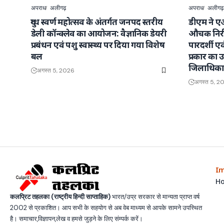
अपराध
अलीगढ़
अपराध
अलीगढ़
दुग्ध स्वर्ण महोत्सव के अंतर्गत जनपद स्तरीय
डीएम ने ए
डेली कॉन्क्लेव का आयोजन: वैज्ञानिक डेयरी
औचक निरी
प्रबंधन एवं पशु स्वास्थ्य पर दिया गया विशेष
पारदर्शी ए
बल
प्रकार का उत
जिलाधिका
अगस्त 5, 2026
अगस्त 5, 2
Im
H
कलप्रिट तहलका (राष्ट्रीय हिन्दी साप्ताहिक)
भारत/उप्र सरकार से मान्यता प्राप्त वर्ष
2002 से प्रकाशित। आप सभी के सहयोग से अब वेब माध्यम से आपके सामने उपस्थित
है। समाचार,विज्ञापन,लेख व हमसे जुड़ने के लिए संम्पर्क करें।