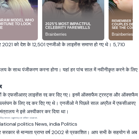
र 2021 को देश के 12,501 एनजीओ के लाइसेंस समाप्त हो गए थे। 5,710
्रालय के साथ पंजीकरण करना होगा। यहां हर पांच साल में नवीनीकृत करने के लिए
द
नों के एफसीआरए लाइसेंस रद्द कर दिए गए। इनमें ऑक्सफैम ट्रस्ट्स और ऑक्सफैम
उल्लंघन के लिए रद्द कर दिए गए थे। एनजीओ ने पिछले साल अप्रैल में एफसीआरए
ंत्रालय ने इसे अस्वीकार कर दिया था।
ed by news agency or other source.
ational politics News, india Politics
्र सरकार से मान्यता प्राप्त वर्ष 2002 से प्रकाशित। आप सभी के सहयोग से अब