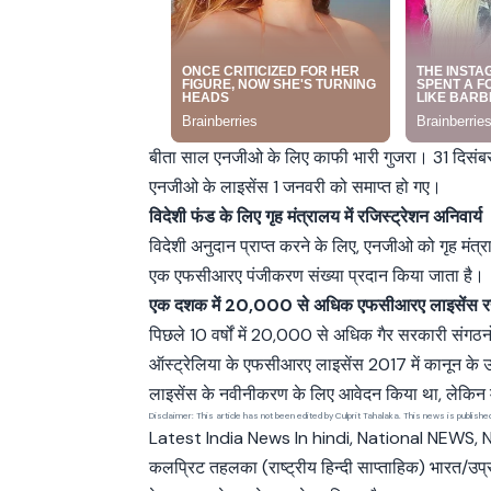
बीता साल एनजीओ के लिए काफी भारी गुजरा। 31 दिसंब
एनजीओ के लाइसेंस 1 जनवरी को समाप्त हो गए।
विदेशी फंड के लिए गृह मंत्रालय में रजिस्ट्रेशन अनिवार्य
विदेशी अनुदान प्राप्त करने के लिए, एनजीओ को गृह मंत
एक एफसीआरए पंजीकरण संख्या प्रदान किया जाता है।
एक दशक में 20,000 से अधिक एफसीआरए लाइसेंस रद्
पिछले 10 वर्षों में 20,000 से अधिक गैर सरकारी संगठ
ऑस्ट्रेलिया के एफसीआरए लाइसेंस 2017 में कानून के 
लाइसेंस के नवीनीकरण के लिए आवेदन किया था, लेकिन म
Disclaimer: This article has not been edited by Culprit Tahalaka. This news is publish
Latest India News In hindi, National NEWS, N
कलप्रिट तहलका (राष्ट्रीय हिन्दी साप्ताहिक) भारत/उप