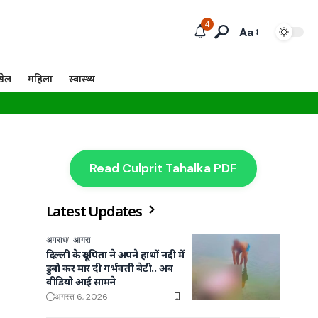
4
Aa
खेल
महिला
स्वास्थ्य
Read Culprit Tahalka PDF
Latest Updates
अपराध
आगरा
दिल्ली के क्रूर पिता ने अपने हाथों नदी में
डुबो कर मार दी गर्भवती बेटी.. अब
वीडियो आई सामने
अगस्त 6, 2026