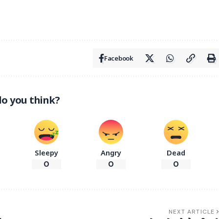
Facebook
o you think?
Sleepy
Angry
Dead
0
0
0
NEXT ARTICLE