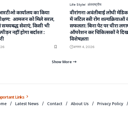
Life Style
अंतराष्ट्रीय
आरटीओ कार्यालय का किया
वीरांगना अवंतीबाई लोधी मेडि
क्षण: आमजन को मिले सरल,
में जटिल स्त्री रोग शल्यक्रियाओं 
वं समयबद्ध सेवाएं, किसी भी
सफलता: बिना पेट पर चीरा लग
्पीड़न नहीं होगा बर्दाश्त :
ऑपरेशन कर चिकित्सकों ने दिख
री
विशेषज्ञता
026
अगस्त 4, 2026
Show More
portant Links
ome
Latest News
Contact
About Us
Privacy Policy