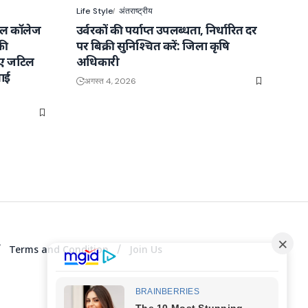
Life Style
अंतराष्ट्रीय
कल कॉलेज
उर्वरकों की पर्याप्त उपलब्धता, निर्धारित दर
की
पर बिक्री सुनिश्चित करें: जिला कृषि
ाए जटिल
अधिकारी
ाई
अगस्त 4, 2026
Terms and Condition
Join Us