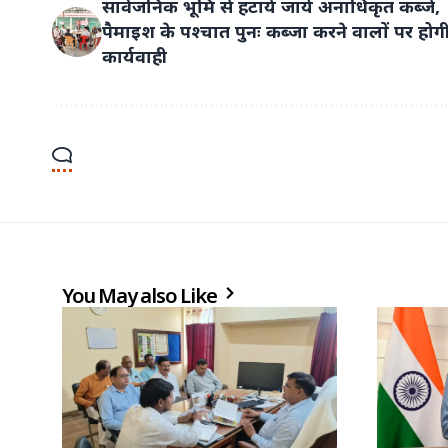
सार्वजनिक भूमि से हटाये जायें अनाधिकृत कब्जे,
पैमाइश के पश्चात पुनः कब्जा करने वालों पर होग
कार्यवाही
You May also Like