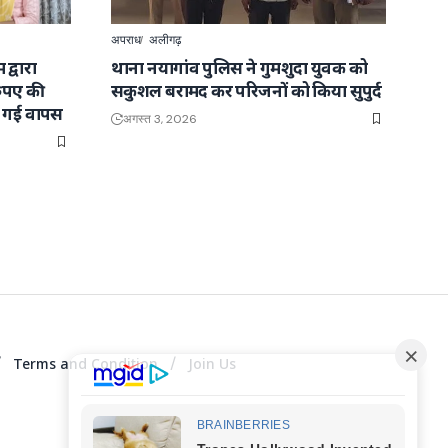
अपराध
अलीगढ़
द्वारा
थाना नयागांव पुलिस ने गुमशुदा युवक को
रुपए की
सकुशल बरामद कर परिजनों को किया सुपुर्द
ाई गई वापस
अगस्त 3, 2026
Terms and Condition
Join Us