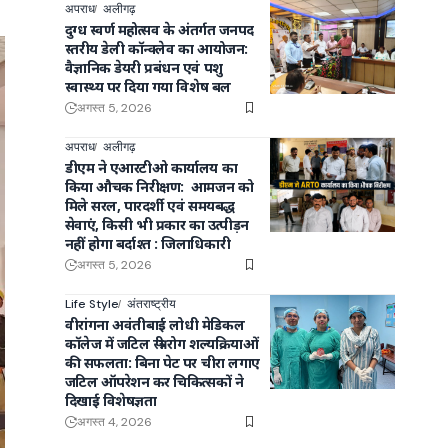
अपराध
अलीगढ़
दुग्ध स्वर्ण महोत्सव के अंतर्गत जनपद
स्तरीय डेली कॉन्क्लेव का आयोजन:
वैज्ञानिक डेयरी प्रबंधन एवं पशु
स्वास्थ्य पर दिया गया विशेष बल
अगस्त 5, 2026
अपराध
अलीगढ़
डीएम ने एआरटीओ कार्यालय का
किया औचक निरीक्षण: आमजन को
मिले सरल, पारदर्शी एवं समयबद्ध
सेवाएं, किसी भी प्रकार का उत्पीड़न
नहीं होगा बर्दाश्त : जिलाधिकारी
अगस्त 5, 2026
Life Style
अंतराष्ट्रीय
वीरांगना अवंतीबाई लोधी मेडिकल
कॉलेज में जटिल स्त्री रोग शल्यक्रियाओं
की सफलता: बिना पेट पर चीरा लगाए
जटिल ऑपरेशन कर चिकित्सकों ने
दिखाई विशेषज्ञता
अगस्त 4, 2026