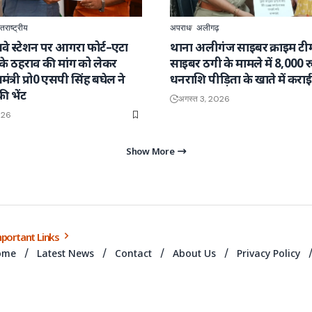
तराष्ट्रीय
अपराध
अलीगढ़
वे स्टेशन पर आगरा फोर्ट–एटा
थाना अलीगंज साइबर क्राइम टीम 
ेन के ठहराव की मांग को लेकर
साइबर ठगी के मामले में 8,000 
्यमंत्री प्रो0 एसपी सिंह बघेल ने
धनराशि पीड़िता के खाते में कर
की भेंट
अगस्त 3, 2026
026
Show More
portant Links
ome
Latest News
Contact
About Us
Privacy Policy