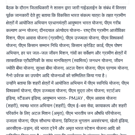
बैठक के दौरान जिलाधिकारी ने शासन द्वारा जारी गाईडलाईन के संबंध में विस्तार
पूर्वक जानकारी देते हुए बताया कि विकसित भारत संकल्प यात्रा के तहत ग्रामीण
क्षेत्रों में आयोजित अभियान प्रधानमंत्री आयुष्मान भारत योजना, पीएम गरीब
कल्याण अन्न योजना, दीनदयाल अंत्योदय योजना- राष्ट्रीय ग्रामीण आजीविका
मिशन, पीएम आवास योजना (ग्रामीण), पीएम उज्ज्वला योजना, पीएम विश्वकर्मा
योजना, पीएम किसान सम्मान निधि योजना, किसान क्रेडिट कार्ड, पीएम पोषण
अभियान, हर घर जल-जल जीवन मिशन, गांवों का सर्वेक्षण और ग्रामीण क्षेत्रों में
तात्कालिक प्रौद्योगिकी के साथ मानचित्रण (स्वामित्व) जनधन योजना, जीवन
ज्योति बीमा योजना, सुरक्षा बीमा योजना, अटल पेंशन योजना, पीएम प्रणाम योजना,
नैनो उर्वरक का उपयोग आदि योजनाओं को सम्मिलित किया गया है।
उन्होंने बताया कि शहरी क्षेत्रों में आयोजित अभियान में पीएम स्वनिधि योजना, पीएम
विश्वकर्मा योजना, पीएम उज्ज्वला योजना, पीएम मुद्रा लोन योजना, स्टार्टअप
इंडिया, स्टैंडअप इंडिया, आयुष्मान भारत- PMJAY , पीएम आवास योजना
(शहरी), स्वच्छ भारत अभियान (शहरी), पीएम ई-बस सेवा, कायाकल्प और शहरी
परिवर्तन के लिए अटल मिशन (अमृत), पीएम भारतीय जन औषधि परियोजना,
उजाला योजना, पीएम सौभाग्य योजना, डिजिटल भुगतान अवसंरचना, खेलो इंडिया,
आरसीएस-उड़ान, वंदे भारत ट्रेनें और अमृत भारत स्टेशन योजना आदि को