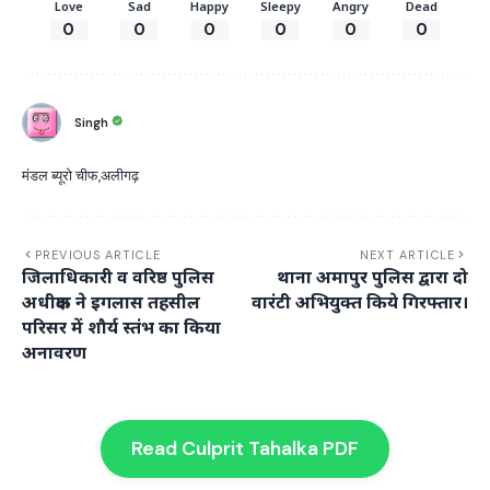
Love
Sad
Happy
Sleepy
Angry
Dead
0
0
0
0
0
0
Singh
मंडल ब्यूरो चीफ,अलीगढ़
PREVIOUS ARTICLE
NEXT ARTICLE
जिलाधिकारी व वरिष्ठ पुलिस
थाना अमापुर पुलिस द्वारा दो
अधीक्षक ने इगलास तहसील
वारंटी अभियुक्त किये गिरफ्तार।
परिसर में शौर्य स्तंभ का किया
अनावरण
Read Culprit Tahalka PDF