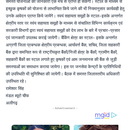
समस्त योजनाओं की जानकारी एक मंच से प्राप्त हो सकेगी। स्टाल के माध्यम से
इच्छुक कृषकों को योजना से लाभान्वित किये जाने की भी नियमानुसार कार्यवाही हेतु
उनके आवेदन प्राप्त किये जायेंगे। स्वयं सहायता समूहों के स्टाल-इसके अन्तर्गत
क्षेत्रीय स्तर पर स्वंय सहायता समूहों के माध्यम से संचालित विभिन्न कार्यक्रम एवं
सरकारी विभागों द्वारा स्वयं सहायता समूहों को देय लाभ के बारे में प्रचार-प्रसार
एवं जानकारी उपलब्ध कराई जायेगी। बैंकिंग क्षेत्र का स्टाल- इसके अन्तर्गत
अग्रणी जिला प्रबन्धक क्षेत्रीय प्रबन्धक, आर्यावर्त्त बैंक, सचिव, जिला सहकारी
बैंक द्वारा समन्वित रूप से राष्ट्रीयकृत बैंकों/निजी क्षेत्र के बैंकों, ग्रामीण बैंकों,
सहकारी बैंकों का स्टाल लगाते हुए कृषकों एवं आम जनमानस की बैंक से जुड़ी
समस्याओं का समाधान कराया जायेगा। इस पर जनसेवा केन्द्रों के प्रतिनिधियों
की उपस्थिति भी सुनिश्चित की जायेगी। बैठक में समस्त जिलास्तरीय अधिकारी
उपस्थित रहे।
रामेश्वर सिंह
मंडल ब्यूरो चीफ
अलीगढ़
- Advertisement -