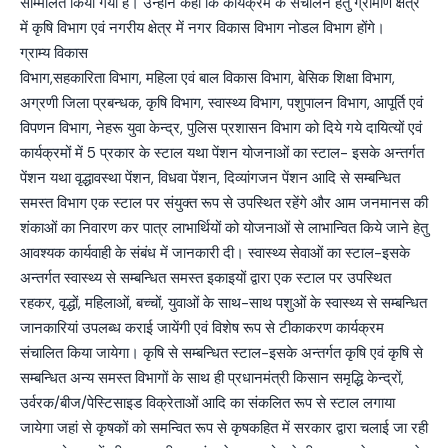
सम्मिलित किया गया है। उन्होंने कहा कि कार्यक्रम के संचालन हेतु ग्रामीण क्षेत्र
में कृषि विभाग एवं नगरीय क्षेत्र में नगर विकास विभाग नोडल विभाग होंगे।
ग्राम्य विकास
विभाग,सहकारिता विभाग, महिला एवं बाल विकास विभाग, बेसिक शिक्षा विभाग,
अग्रणी जिला प्रबन्धक, कृषि विभाग, स्वास्थ्य विभाग, पशुपालन विभाग, आपूर्ति एवं
विपणन विभाग, नेहरू युवा केन्द्र, पुलिस प्रशासन विभाग को दिये गये दायित्यों एवं
कार्यक्रमों में 5 प्रकार के स्टाल यथा पेंशन योजनाओं का स्टाल- इसके अन्तर्गत
पेंशन यथा वृद्धावस्था पेंशन, विधवा पेंशन, दिव्यांगजन पेंशन आदि से सम्बन्धित
समस्त विभाग एक स्टाल पर संयुक्त रूप से उपस्थित रहेंगे और आम जनमानस की
शंकाओं का निवारण कर पात्र लाभार्थियों को योजनाओं से लाभान्वित किये जाने हेतु
आवश्यक कार्यवाही के संबंध में जानकारी दी। स्वास्थ्य सेवाओं का स्टाल-इसके
अन्तर्गत स्वास्थ्य से सम्बन्धित समस्त इकाइयों द्वारा एक स्टाल पर उपस्थित
रहकर, वृद्धों, महिलाओं, बच्चों, युवाओं के साथ-साथ पशुओं के स्वास्थ्य से सम्बन्धित
जानकारियां उपलब्ध कराई जायेंगी एवं विशेष रूप से टीकाकरण कार्यक्रम
संचालित किया जायेगा। कृषि से सम्बन्धित स्टाल-इसके अन्तर्गत कृषि एवं कृषि से
सम्बन्धित अन्य समस्त विभागों के साथ ही प्रधानमंत्री किसान समृद्धि केन्द्रों,
उर्वरक/बीज/पेस्टिसाइड विक्रेताओं आदि का संकलित रूप से स्टाल लगाया
जायेगा जहां से कृषकों को समन्वित रूप से कृषकहित में सरकार द्वारा चलाई जा रही