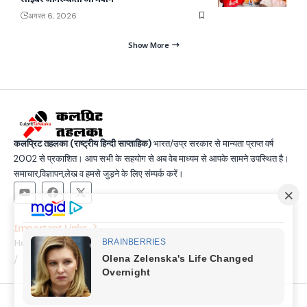
अगस्त 6, 2026
Show More
कलप्रिट तहलका (राष्ट्रीय हिन्दी साप्ताहिक)
भारत/उप्र सरकार से मान्यता प्राप्त वर्ष
2002 से प्रकाशित। आप सभी के सहयोग से अब वेब माध्यम से आपके सामने उपस्थित है।
समाचार,विज्ञापन,लेख व हमसे जुड़ने के लिए संम्पर्क करें।
Important Links
Home
Latest News
Contact
About Us
Privacy Policy
Terms and Condition
Join Us
© Copyright 2025, All Rights Reserved |
Made by SSG &