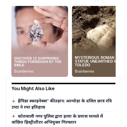
You Might Also Like
हैपिडा स्काइनेक्स” की उड़ान: अल्मोड़ा के दलित छात्र रवि
टम्टा ने रचा इतिहास
कोतवाली नगर पुलिस द्वारा हत्या के प्रयास मामले में
वांछित हिस्ट्रीशीटर अभियुक्त गिरफ्तार