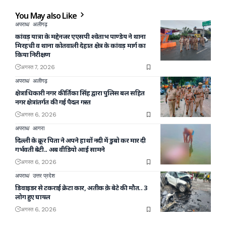
You May also Like
अपराध
अलीगढ़
कांवड़ यात्रा के मद्देनजर एएसपी श्वेताभ पाण्डेय ने थाना
मिरहची व थाना कोतवाली देहात क्षेत्र के कांवड़ मार्ग का
किया निरीक्षण
अगस्त 7, 2026
अपराध
अलीगढ़
क्षेत्राधिकारी नगर कीर्तिका सिंह द्वारा पुलिस बल सहित
नगर क्षेत्रांतर्गत की गई पैदल गस्त
अगस्त 6, 2026
अपराध
आगरा
दिल्ली के क्रूर पिता ने अपने हाथों नदी में डुबो कर मार दी
गर्भवती बेटी.. अब वीडियो आई सामने
अगस्त 6, 2026
अपराध
उत्तर प्रदेश
डिवाइडर से टकराई क्रेटा कार, अतीक क़े बेटे की मौत.. 3
लोग हुए घायल
अगस्त 6, 2026