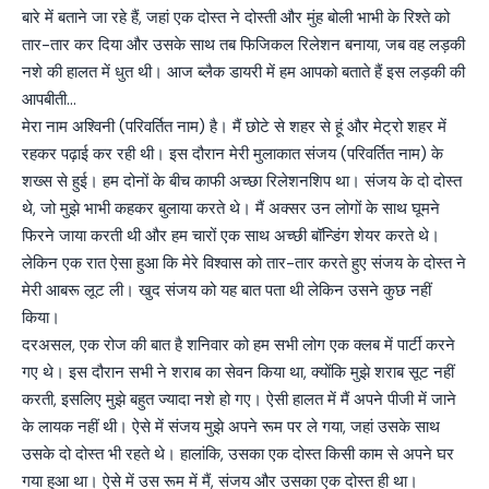
बारे में बताने जा रहे हैं, जहां एक दोस्त ने दोस्ती और मुंह बोली भाभी के रिश्ते को
तार-तार कर दिया और उसके साथ तब फिजिकल रिलेशन बनाया, जब वह लड़की
नशे की हालत में धुत थी। आज ब्लैक डायरी में हम आपको बताते हैं इस लड़की की
आपबीती…
मेरा नाम अश्विनी (परिवर्तित नाम) है। मैं छोटे से शहर से हूं और मेट्रो शहर में
रहकर पढ़ाई कर रही थी। इस दौरान मेरी मुलाकात संजय (परिवर्तित नाम) के
शख्स से हुई। हम दोनों के बीच काफी अच्छा रिलेशनशिप था। संजय के दो दोस्त
थे, जो मुझे भाभी कहकर बुलाया करते थे। मैं अक्सर उन लोगों के साथ घूमने
फिरने जाया करती थी और हम चारों एक साथ अच्छी बॉन्डिंग शेयर करते थे।
लेकिन एक रात ऐसा हुआ कि मेरे विश्वास को तार-तार करते हुए संजय के दोस्त ने
मेरी आबरू लूट ली। खुद संजय को यह बात पता थी लेकिन उसने कुछ नहीं
किया।
दरअसल, एक रोज की बात है शनिवार को हम सभी लोग एक क्लब में पार्टी करने
गए थे। इस दौरान सभी ने शराब का सेवन किया था, क्योंकि मुझे शराब सूट नहीं
करती, इसलिए मुझे बहुत ज्यादा नशे हो गए। ऐसी हालत में मैं अपने पीजी में जाने
के लायक नहीं थी। ऐसे में संजय मुझे अपने रूम पर ले गया, जहां उसके साथ
उसके दो दोस्त भी रहते थे। हालांकि, उसका एक दोस्त किसी काम से अपने घर
गया हुआ था। ऐसे में उस रूम में मैं, संजय और उसका एक दोस्त ही था।