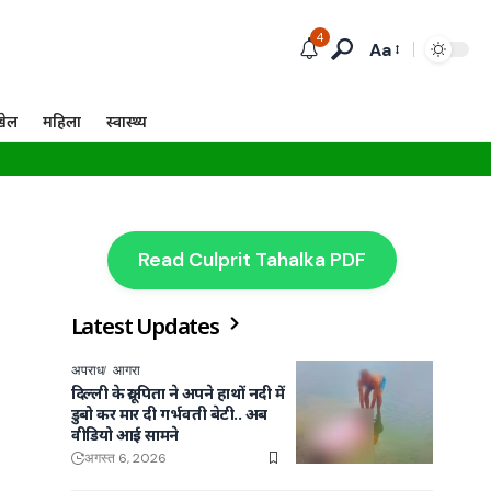
4
Aa
खेल
महिला
स्वास्थ्य
Read Culprit Tahalka PDF
Latest Updates
अपराध
आगरा
दिल्ली के क्रूर पिता ने अपने हाथों नदी में
डुबो कर मार दी गर्भवती बेटी.. अब
वीडियो आई सामने
अगस्त 6, 2026