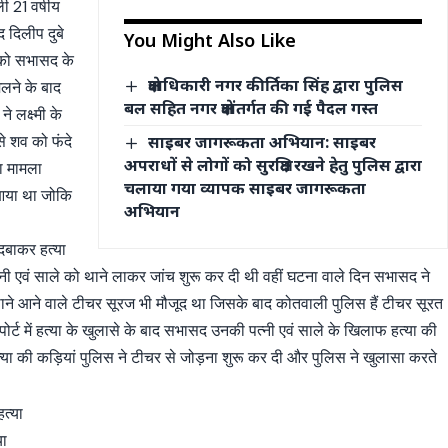
ी 21 वर्षीय
द दिलीप दुबे
You Might Also Like
 को सभासद के
क्षेत्राधिकारी नगर कीर्तिका सिंह द्वारा पुलिस
िलने के बाद
बल सहित नगर क्षेत्रांतर्गत की गई पैदल गस्त
 लक्ष्मी के
से शव को फंदे
साइबर जागरूकता अभियान: साइबर
अपराधों से लोगों को सुरक्षित रखने हेतु पुलिस द्वारा
या मामला
चलाया गया व्यापक साइबर जागरूकता
े आया था जोकि
अभियान
ा दबाकर हत्या
्नी एवं साले को थाने लाकर जांच शुरू कर दी थी वहीं घटना वाले दिन सभासद ने
़ाने आने वाले टीचर सूरज भी मौजूद था जिसके बाद कोतवाली पुलिस हैं टीचर सूरत
रिपोर्ट में हत्या के खुलासे के बाद सभासद उनकी पत्नी एवं साले के खिलाफ हत्या की
त्या की कड़ियां पुलिस ने टीचर से जोड़ना शुरू कर दी और पुलिस ने खुलासा करते
्या