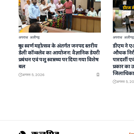
अपराध
अलीगढ़
अपराध
अलीगढ़
दुग्ध स्वर्ण महोत्सव के अंतर्गत जनपद स्तरीय
डीएम ने ए
डेली कॉन्क्लेव का आयोजन: वैज्ञानिक डेयरी
औचक निरी
प्रबंधन एवं पशु स्वास्थ्य पर दिया गया विशेष
पारदर्शी ए
बल
प्रकार का उत
जिलाधिका
अगस्त 5, 2026
अगस्त 5, 2
Im