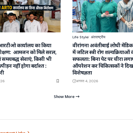
Life Style
अंतराष्ट्रीय
आरटीओ कार्यालय का किया
वीरांगना अवंतीबाई लोधी मेडि
क्षण: आमजन को मिले सरल,
में जटिल स्त्री रोग शल्यक्रियाओं 
वं समयबद्ध सेवाएं, किसी भी
सफलता: बिना पेट पर चीरा लग
्पीड़न नहीं होगा बर्दाश्त :
ऑपरेशन कर चिकित्सकों ने दिख
री
विशेषज्ञता
026
अगस्त 4, 2026
Show More
portant Links