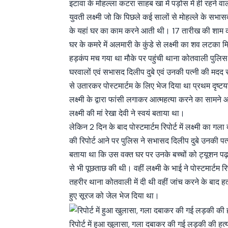
इटावा के मोहल्ला कटरा साहब खा में पड़ोस में ही रहने वाल
युवती लक्ष्मी जो कि पिछले कई सालों से मोहल्ले के सभास
के यहां घर का काम करने आती थी। 17 तारीख की शाम
घर के कमरे में अलमारी के कुंडे से लक्ष्मी का शव लटका म
हड़कंप मच गया था मौके पर पहुंची थाना कोतवाली पुलिस ने
घरवालों एवं सभासद दिलीप दुबे एवं उनकी पत्नी की मदद 
से उतारकर पोस्टमार्टम के लिए भेज दिया था प्रथम दृष्ट
लक्ष्मी के द्वारा फांसी लगाकर आत्महत्या करने का सामन
लक्ष्मी की मां रेखा देवी ने स्वयं बताया था।
लेकिन 2 दिन के बाद पोस्टमार्टम रिपोर्ट में लक्ष्मी का गल
की रिपोर्ट आने पर पुलिस ने सभासद दिलीप दुबे उनकी पत
बताया था कि उस वक्त घर पर उनके बच्चों को ट्यूशन पढ
से भी पूछताछ की थी। वहीं लक्ष्मी के भाई ने पोस्टमार्टम 
तहरीर थाना कोतवाली में दी थी वहीं जांच करने के बाद ह
हुए सूरज को जेल भेज दिया था।
रिपोर्ट में हुआ खुलासा, गला दबाकर की गई लड़की की हत