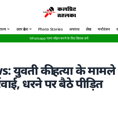
राज्य
उत्तर प्रदेश
Photo Stories
अपराध
लेख
मनोरंजन
Whatsapp ग्रुप जॉइन करने के लिए क्लिक करें
युवती की हत्या के मामले
रवाई, धरने पर बैठे पीड़ित