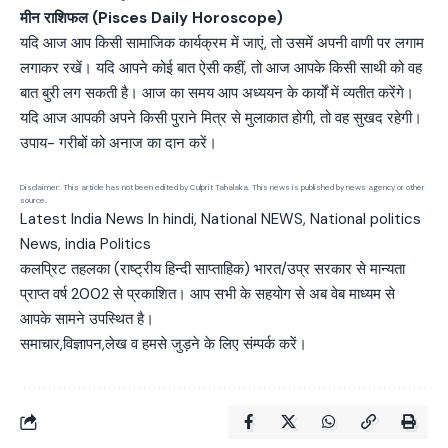
मीन राशिफल (Pisces Daily Horoscope)
यदि आज आप किसी सामाजिक कार्यक्रम में जाएं, तो उसमें अपनी वाणी पर लगाम
लगाकर रखें। यदि आपने कोई बात ऐसी कहीं, तो आज आपके किसी साथी को वह
बात बुरी लग सकती है। आज का समय आप अध्ययन के कार्यों में व्यतीत करेंगे।
यदि आज आपकी अपने किसी पुराने मित्र से मुलाकात होगी, तो वह सुखद रहेगी।
उपाय- गरीबों को अनाज का दान करें।
Disclaimer: This article has not been edited by Culprit Tahalaka. This news is published by news agency or other
source.
Latest India News In hindi, National NEWS, National politics
News, india Politics
कलप्रिट तहलका (राष्ट्रीय हिन्दी साप्ताहिक) भारत/उप्र सरकार से मान्यता
प्राप्त वर्ष 2002 से प्रकाशित। आप सभी के सहयोग से अब वेब माध्यम से
आपके सामने उपस्थित है।
समाचार,विज्ञापन,लेख व हमसे जुड़ने के लिए संम्पर्क करें।