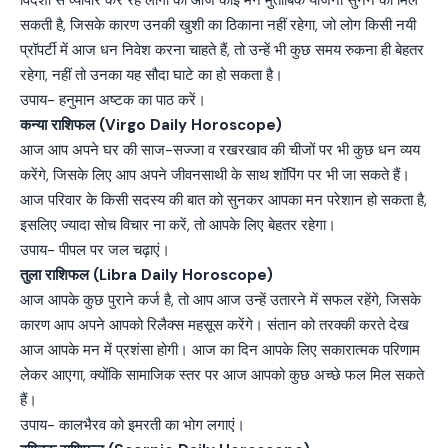
विदेशों से व्यापार कर रहे लोगों को आज कोई मन मुताबिक योजना सुनने को मिल
सकती है, जिसके कारण उनकी खुशी का ठिकाना नहीं रहेगा, जो लोग किसी नयी
प्रॉपर्टी में आज धन निवेश करना चाहते हैं, तो उन्हें भी कुछ समय रुकना ही बेहतर
रहेगा, नहीं तो उनका यह सौदा घाटे का हो सकता है।
उपाय- हनुमान अष्टक का पाठ करें।
कन्या राशिफल (Virgo Daily Horoscope)
आज आप अपने घर की साज-सज्जा व रखरखाव की चीजों पर भी कुछ धन व्यय
करेंगे, जिसके लिए आप अपने जीवनसाथी के साथ शॉपिंग पर भी जा सकते हैं।
आज परिवार के किसी सदस्य की बात को सुनकर आपका मन परेशान हो सकता है,
इसलिए ज्यादा सोच विचार ना करें, तो आपके लिए बेहतर रहेगा।
उपाय- पीपल पर जल चढ़ाएं।
तुला राशिफल (Libra Daily Horoscope)
आज आपके कुछ पुराने कर्ज है, तो आप आज उन्हें उतारने में सफल रहेंगे, जिसके
कारण आप अपने आपको रिलैक्स महसूस करेंगे। संतान को तरक्की करते देख
आज आपके मन में प्रशंसा होगी। आज का दिन आपके लिए सकारात्मक परिणाम
लेकर आएगा, क्योंकि सामाजिक स्तर पर आज आपको कुछ अच्छे फल मिल सकते
हैं।
उपाय- कालभैरव को इमरती का भोग लगाएं।