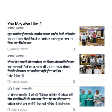
You May also Like
अपराध
अलीगढ़
दुग्ध स्वर्ण महोत्सव के अंतर्गत जनपद स्तरीय डेली कॉन्क्लेव
का आयोजन: वैज्ञानिक डेयरी प्रबंधन एवं पशु स्वास्थ्य पर
दिया गया विशेष बल
अगस्त 5, 2026
अपराध
अलीगढ़
डीएम ने एआरटीओ कार्यालय का किया औचक निरीक्षण:
आमजन को मिले सरल, पारदर्शी एवं समयबद्ध सेवाएं,
किसी भी प्रकार का उत्पीड़न नहीं होगा बर्दाश्त :
जिलाधिकारी
अगस्त 5, 2026
Life Style
अंतराष्ट्रीय
वीरांगना अवंतीबाई लोधी मेडिकल कॉलेज में जटिल स्त्री
रोग शल्यक्रियाओं की सफलता: बिना पेट पर चीरा लगाए
जटिल ऑपरेशन कर चिकित्सकों ने दिखाई विशेषज्ञता
अगस्त 4, 2026