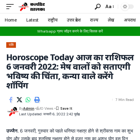
Aa
Home
Latest
राष्ट्रीय
उत्तर प्रदेश
राज्य
लेख
अपराध
Whatsapp ग्रुप जॉइन करने के लिए क्लिक करें
राशि
Horoscope Today आज का राशिफल
6 जनवरी 2022: मेष वालों को सताएगी
भविष्य की चिंता, कन्या वाले करेंगे
शॉपिंग
7 Min Read
By
Admin
10 Views
Last Updated: जनवरी 6, 2022 2:42 पूर्वाह्न
उज्जैन.
6 जनवरी, गुरुवार को पहले धनिष्ठा नक्षत्र होने से श्रीवत्स नाम का शुभ
योग और उसके बाद शतभिषा नक्षत्र होने से वज्र नाम का अशुभ योग इस दिन