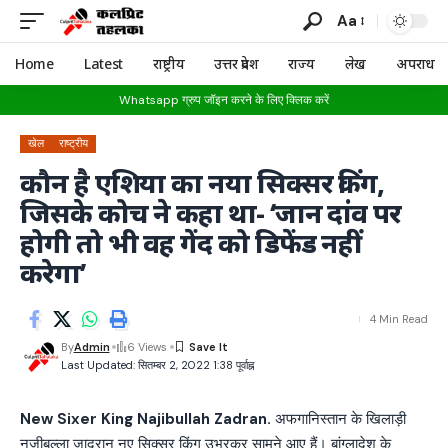
Aa
Home
Latest
राष्ट्रीय
उत्तर प्रदेश
राज्य
लेख
अपराध
Whatsapp ग्रुप जॉइन करने के लिए क्लिक करें
खेल
राष्ट्रीय
कौन है एशिया का नया सिक्सर किंग,
जिसके कोच ने कहा था- ‘जान दांव पर
होगी तो भी वह गेंद को डिफेंड नहीं
करेगा’
4 Min Read
By
Admin
6 Views
Last Updated: सितम्बर 2, 2022 1:38 पूर्वाह्न
New Sixer King Najibullah Zadran.
अफगानिस्तान के खिलाड़ी
नजीबुल्ला जादरान नए सिक्सर किंग उभरकर सामने आए हैं। बांग्लादेश के