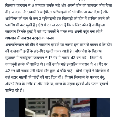
खिलाफ जादरान ने 6 शानदार छक्के जड़े और अपनी टीम को शानदार जीत दिला
दी। जादरान के छक्कों ने आईपीएल फ्रेंचाइजी को भी चौंकन्ना कर दिया है और
आईपीएल की कम से कम 3 फ्रेंचाइजी इस खिलाड़ी को टीम में शामिल करने की
प्लानिंग भी कर चुकी हैं। ऐसे में सवाल उठता है कि आखिर कौन हैं नजीबुल्ला
जादरान जिनके दुबई में मारे गए छक्कों ने भारत तक अपनी पहुंच बना ली है।
अफगान में जादरान ब्रदर्स का जलवा
अफगानिस्तान की टीम में जादरान ब्रदर्स का जलवा इस तरह से कायम है कि टीम
की बल्लेबाजी इन्हीं के इर्द-गिर्द घूमती नजर आती है। बांग्लादेश के खिलाफ
मुकाबले में नजीबुल्ला जादरान ने 17 गेंद में नाबाद 43 रन मारे। जिसमें 6
गगनचुंबी छक्के भी शामिल थे। वहीं उनके भाई इब्राहिम जादरान ने 41 गेंद पर
42 रन की नाबाद पारी खेली और कुल 4 चौके जड़े। दोनों भाइयों ने क्रिकेट में
कई स्टार भाइयों की जोड़ी की याद दिला दी। जिसमें जिम्बाबवे के फ्लावर बंधु,
ऑस्ट्रेलिया के स्टीव वा और मार्क वा, भारत के पांड्या ब्रदर्स और पठान ब्रदर्स
शामिल रहे हैं।