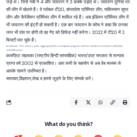
जड़े थे। जिसें नबी ने 4 और जादरान ने 3 छक्के उड़ाए थे। जादरान दुनिया भर
की लीग में खेलते हैं। वे ग्लोबल टी20, बांग्लादेश प्रीमियर लीग, पाकिस्तान सुपर
लीग और कैरेबियन प्रीमियर लीग में शामिल रहे हैं। अब इंडियन प्रीमियर लीग में
भी जादरान की इंट्री हो सकती है। एक बार जादरान के कोच ने कहा कि उनका
जान भी दांव पर होगी तो वह गेंद को डिफेंड नहीं करेगा। 2022 में टी20 में 2
फिफ्टी मार चुके हैं।
Disclaimer: This story is auto-aggregated by a computer program and has not been created or edited by
ctahalaka.com.
कलप्रिट तहलका (राष्ट्रीय हिन्दी साप्ताहिक) भारत/उप्र सरकार से मान्यता
प्राप्त वर्ष 2002 से प्रकाशित। आप सभी के सहयोग से अब वेब माध्यम से
आपके सामने उपस्थित है।
समाचार,विज्ञापन,लेख व हमसे जुड़ने के लिए संम्पर्क करें।
What do you think?