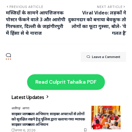
PREVIOUS ARTICLE
NEXT ARTICLE
मस्जिदों के सामने आपत्तिजनक
Viral Video: लड़कों ने
पोस्टर फेंकने वाले 3 और आरोपी
दुकानदार को बनाया बेवकूफ तो
गिरफ्तार, दिल्ली के जहांगीरपुरी
लोगों का फूटा गुस्सा, बोले- ‘ये
में हिंसा से थे नाराज
गलत है’
Leave a Comment
Read Culprit Tahalka PDF
Latest Updates
अलीगढ़
आगरा
साइबर जागरूकता अभियान: साइबर अपराधों से लोगों
को सुरक्षित रखने हेतु पुलिस द्वारा चलाया गया व्यापक
साइबर जागरूकता अभियान
अगस्त 6, 2026