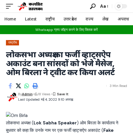
Aa
Home
Latest
राष्ट्रीय
उत्तर प्रदेश
राज्य
लेख
अपराध
Whatsapp ग्रुप जॉइन करने के लिए क्लिक करें
राष्ट्रीय
लोकसभा अध्यक्ष का फर्जी व्हाट्सऐप
अकाउंट बना सांसदों को भेजे मैसेज,
ओम बिरला ने ट्वीट कर किया अलर्ट
3 Min Read
By
Admin
18 Views
Last Updated: मई 4, 2022 9:10 अपराह्न
लोकसभा अध्यक्ष (
Lok Sabha Speaker
) ओम बिरला के कार्यालय ने
बुधवार को कहा कि उनके नाम पर एक फर्जी व्हाट्सऐप अकाउंट (
Fake