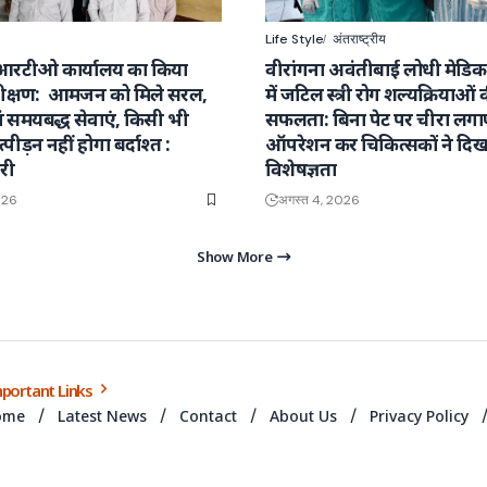
Life Style
अंतराष्ट्रीय
आरटीओ कार्यालय का किया
वीरांगना अवंतीबाई लोधी मेडि
क्षण: आमजन को मिले सरल,
में जटिल स्त्री रोग शल्यक्रियाओं 
वं समयबद्ध सेवाएं, किसी भी
सफलता: बिना पेट पर चीरा लग
्पीड़न नहीं होगा बर्दाश्त :
ऑपरेशन कर चिकित्सकों ने दिख
री
विशेषज्ञता
026
अगस्त 4, 2026
Show More
portant Links
ome
Latest News
Contact
About Us
Privacy Policy