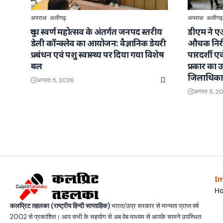
अपराध
अलीगढ़
अपराध
अलीगढ़
दुग्ध स्वर्ण महोत्सव के अंतर्गत जनपद स्तरीय
डीएम ने ए
डेली कॉन्क्लेव का आयोजन: वैज्ञानिक डेयरी
औचक निरी
प्रबंधन एवं पशु स्वास्थ्य पर दिया गया विशेष
पारदर्शी ए
बल
प्रकार का उत
जिलाधिका
अगस्त 5, 2026
अगस्त 5, 2
Im
H
कलप्रिट तहलका (राष्ट्रीय हिन्दी साप्ताहिक)
भारत/उप्र सरकार से मान्यता प्राप्त वर्ष
2002 से प्रकाशित। आप सभी के सहयोग से अब वेब माध्यम से आपके सामने उपस्थित