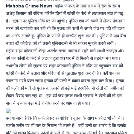
Mahoba Crime News:
महोबा जनपद के मामना गांव में रात के समय
अधेड़ किसान की संदिग्ध परिस्थितियों में फांसी के फंदे से लटककर मौत हो गई
है। सूचना पर पुलिस मौके पर जा पहुंची। पुलिस शव को कब्जे में लेकर पंचनामा
भरने की कार्यवाही कर रही थी कि मृतक की पत्नी ने अपने जेठ पर पति की हत्या
का आरोप लगाते हुए पुलिस के सामने ही मारपीट शुरू कर दी। पुलिस ने जब बीच
बचाव की कोशिश की तो उसने पुलिसकर्मी से भी धक्का मुक्की करने लगी।
महोबा शहर कोतवाली क्षेत्र अंतर्गत ग्राम मामना में रहने वाले लक्ष्मी राजपूत 45
वर्ष का फांसी के फंदे से लटका हुआ शव घर में ही मिलने से हड़कंप मच गया।
स्थानीय लोगों की सूचना पर शहर कोतवाली पुलिस ने मौके पर पहुंचकर शव को
फांसी के फंदे से उतारा और परिजनों से पूछताछ शुरू कर दी है। वहीं शव का
पंचनामा भरते वक्त समय मृतका की पत्नी ने बवाल करना शुरू कर दिया। मृतक
की पत्नी की मानें तो मृतक का अपने ही बड़े भाई हरगोविंद से खेती की जमीन को
लेकर विवाद चल रहा था। इस वर्ष जब मृतक लक्ष्मी प्रसाद ने खेती की तो इस
बात से उसका बड़ा भाई विरोध करने पर आमादा हो गया।
बताया जाता है कि जिसको लेकर हरगोविंद ने मृतक के साथ मारपीट भी की थी।
उसके शरीर पर भी मार के निशान भी उकरे हैं। वहीं पत्नी का आरोप है कि उसके
पति को शराब पिलाकर फांसी के फंदे से टांग कर हत्या की गई है। बहरहाल पुलिस