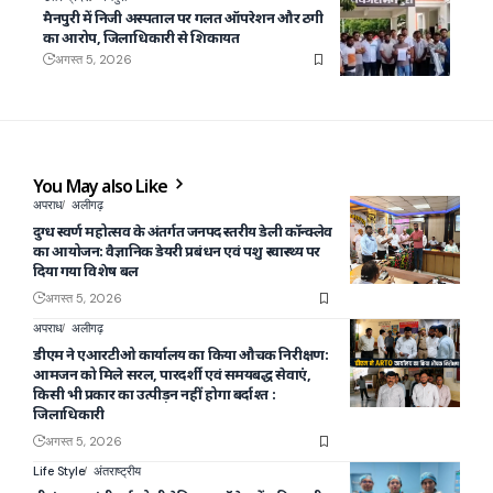
मैनपुरी में निजी अस्पताल पर गलत ऑपरेशन और ठगी
का आरोप, जिलाधिकारी से शिकायत
अगस्त 5, 2026
You May also Like
अपराध
अलीगढ़
दुग्ध स्वर्ण महोत्सव के अंतर्गत जनपद स्तरीय डेली कॉन्क्लेव
का आयोजन: वैज्ञानिक डेयरी प्रबंधन एवं पशु स्वास्थ्य पर
दिया गया विशेष बल
अगस्त 5, 2026
अपराध
अलीगढ़
डीएम ने एआरटीओ कार्यालय का किया औचक निरीक्षण:
आमजन को मिले सरल, पारदर्शी एवं समयबद्ध सेवाएं,
किसी भी प्रकार का उत्पीड़न नहीं होगा बर्दाश्त :
जिलाधिकारी
अगस्त 5, 2026
Life Style
अंतराष्ट्रीय