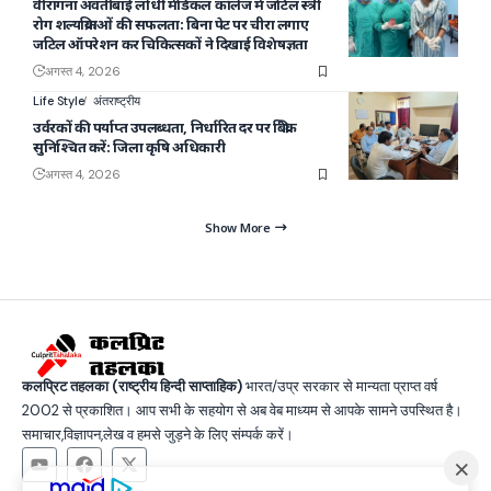
वीरांगना अवंतीबाई लोधी मेडिकल कॉलेज में जटिल स्त्री
रोग शल्यक्रियाओं की सफलता: बिना पेट पर चीरा लगाए
जटिल ऑपरेशन कर चिकित्सकों ने दिखाई विशेषज्ञता
अगस्त 4, 2026
Life Style
अंतराष्ट्रीय
उर्वरकों की पर्याप्त उपलब्धता, निर्धारित दर पर बिक्री
सुनिश्चित करें: जिला कृषि अधिकारी
अगस्त 4, 2026
Show More
कलप्रिट तहलका (राष्ट्रीय हिन्दी साप्ताहिक)
भारत/उप्र सरकार से मान्यता प्राप्त वर्ष
2002 से प्रकाशित। आप सभी के सहयोग से अब वेब माध्यम से आपके सामने उपस्थित है।
समाचार,विज्ञापन,लेख व हमसे जुड़ने के लिए संम्पर्क करें।