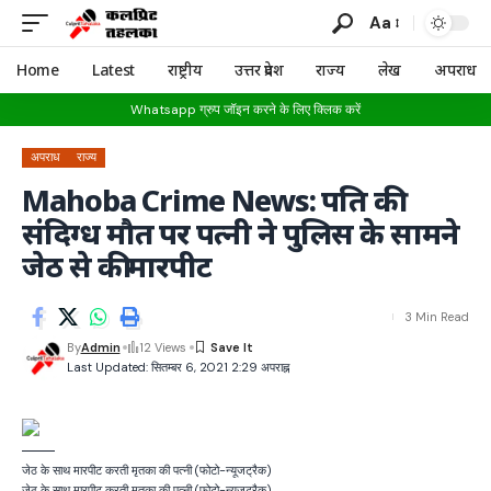
Aa
Home
Latest
राष्ट्रीय
उत्तर प्रदेश
राज्य
लेख
अपराध
Whatsapp ग्रुप जॉइन करने के लिए क्लिक करें
अपराध
राज्य
Mahoba Crime News: पति की
संदिग्ध मौत पर पत्नी ने पुलिस के सामने
जेठ से की मारपीट
3 Min Read
By
Admin
12 Views
Last Updated: सितम्बर 6, 2021 2:29 अपराह्न
जेठ के साथ मारपीट करती मृतका की पत्नी (फोटो-न्यूजट्रैक)
जेठ के साथ मारपीट करती मृतका की पत्नी (फोटो-न्यूजट्रैक)