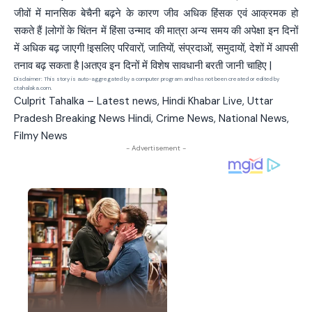
जीवों में मानसिक बेचैनी बढ़ने के कारण जीव अधिक हिंसक एवं आक्रमक हो
सकते हैं |लोगों के चिंतन में हिंसा उन्माद की मात्रा अन्य समय की अपेक्षा इन दिनों
में अधिक बढ़ जाएगी !इसलिए परिवारों, जातियों, संप्रदाओं, समुदायों, देशों में आपसी
तनाव बढ़ सकता है |अतएव इन दिनों में विशेष सावधानी बरती जानी चाहिए |
Disclaimer: This story is auto-aggregated by a computer program and has not been created or edited by
ctahalaka.com.
Culprit Tahalka – Latest news, Hindi Khabar Live, Uttar
Pradesh Breaking News Hindi, Crime News, National News,
Filmy News
- Advertisement -