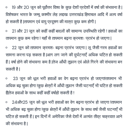
19 और 20 जून को पूर्वोत्तर विश्व के कुछ देशों प्रदेशों में वर्षा की संभावना है |
विशेषकर भारत के जम्मू कश्मीर लेह लद्दाख उत्तराखंड हिमाचल आदि में अल्प वर्षा
हो सकती है |तापमान एवं वायु प्रदूषण की मात्रा कुछ कम होगी |
21 और 21 जून को कहीं कहीं बादलों की सामान्य उपस्थिति रहेगी ! हवाओं का
तापमान कुछ कम रहेगा ! यहाँ से तापमान बढ़ना क्रमशः प्रारंभ हो जाएगा |
22 जून को तापमान क्रमशः बढ़ना प्रारंभ जाएगा | लू जैसी गरम हवाओं का
सामना करना पड़ सकता है |आग लग जाने की दुर्घटनाएँ अधिक घटित हो सकती
हैं | वर्षा होने की संभावना कम है |तेज आँधी तूफ़ान एवं ओले गिरने की संभावना बन
सकती है |
23 जून को धूल भरी हवाओं का वेग बढ़ना प्रारंभ हो जाएगा!तापमान भी
अधिक बढ़ चुका होगा !कुछ क्षेत्रों में आँधी तूफ़ान जैसी घटनाएँ भी घटित हो सकती
हैं|तेज हवाओं के साथ कहीं कहीं वर्षाहो सकती है !
24और25 जून को धूल भरी हवाओं का वेग बढ़ना प्रारंभ हो जाएगा !तापमान
भी अधिक बढ़ चुका होगा !कुछ क्षेत्रों में आँधी तूफ़ान के साथ वर्षा जैसी घटनाएँ भी
घटित हो सकती हैं | इन दिनों में अमेरिका जैसे देशों में अत्यंत तीव्र चक्रवात आने
की संभावना है |