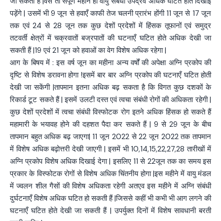
जा सकती हैं |वैसे तो संपूर्ण महीने ही वायु संबंधी उपद्रव अधिक घटित होते दिखाई
पड़ेंगे | उसमें भी 9 जून से हवाएँ काफी तेज चलनी प्रारंभ होंगी 11 जून से 17 जून
तक एवं 24 से 28 जून तक कुछ देशों प्रदेशों में हिंसक तूफानों एवं समुद्र
तटवर्ती क्षेत्रों में चक्रवातों बज्रपातों की घटनाएँ घटित होते अधिक देखी जा
सकती हैं |19 एवं 21 जून को हवाओं का वेग विशेष अधिक रहेगा |
आग के बिषय में : इस वर्ष जून का महीना अन्य वर्षों की अपेक्षा अग्नि प्रकोप की
दृष्टि से विशेष डरावना होगा !इसमें बार बार अग्नि प्रकोप की घटनाएँ घटित होती
देखी जा सकेंगी |तापमान इतना अधिक बढ़ सकता है कि विगत कुछ दशकों के
रिकार्ड टूट सकते हैं | इसमें उलटी दस्त एवं त्वचा संबंधी रोगों की अधिकता रहेगी |
कुछ देशों प्रदेशों में त्वचा संबंधी विस्फोटक रोग इतने अधिक हिंसक हो सकते हैं
महामारी के भयावह होने की दहशत पैदा कर सकते हैं | 9 से 29 जून के बीच
तापमान बहुत अधिक बढ़ जाएगा| 11 जून 2022 से 22 जून 2022 तक तापमान
में विशेष अधिक बढ़ोत्तरी देखी जाएगी | इसमें भी 10,14,15,22,27,28 तारीखों में
अग्नि प्रकोप विशेष अधिक दिखाई देगा | इसलिए 11 से 22जून तक का समय इस
प्रकार के विस्फोटक रोगों से विशेष अधिक चिंतनीय होगा |इस महीने में वायु मंडल
में ज्वलन शील गैसों की विशेष अधिकता रहेगी अतएव इस महीने में अग्नि संबंधी
दुर्घटनाएँ विशेष अधिक घटित हो सकती हैं |जिससे कहीं भी कभी भी आग लगने की
घटनाएँ घटित होते देखी जा सकती हैं | उपर्युक्त दिनों में विशेष सावधानी बरती