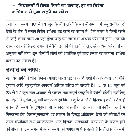
विद्यालयों में दिखा तिरंगे का उत्साह, हर घर तिरंगा
अभियान से गूंजा राष्ट्रप्रेम का संदेश
तनाव का समय : 10 से 14 जून के बीच लोगों के मन में समाज में समुदायों एवं दो
देशों के बीच में तनाव विशेष अधिक बढ़ जाने का समय है | ऐसे समय में जिन्हें पहले
से कोई तनाव चला आ रहा होगा उन्हें इस समय में अधिक परेशानी होगी | जिनके
साथ ऐसा नहीं है इस समय में बेचैनी उनकी भी बढ़ेगी किंतु उन्हें अधिक परेशानी का
अनुभव नहीं होगा |इन दिनों में लोगों को आतंरिक एवं बाह्य तनाव का सामना अधिक
करना पड़ सकता है |
उत्पात का समय :
जून के महीने में चीन नेपाल म्यांमार भारत भूटान आदि देशों में अग्निकांड एवं आँधी
तूफ़ान आदि प्राकृतिक आपदाएँ अधिक घटित हो सकती हैं | 10 से 14 जून एवं
23 से 27 जून तक आकाश से पाताल तक संपूर्ण प्रकृति में बेचैनी बढ़ेगी | इसीलिए
इन दिनों में भूकंप ,सुनामी बज्रपात एवं विमान दुर्घटना जैसे हिंसक हादसे घटित हो
सकते हैं |समय के दुष्प्रभाव से अकारण वाहनों का टकरा जाना,बसों का खाई में
गिरजाना,दंगा फैलना,सरकारों एवं शासन के बिरुद्ध आंदोलन, देशों की सीमाओं पर
संघर्ष गोलीबारी तथा बमविस्फोट आदि हिंसक आतंकवादी घटनाओं के घटित होने
की संभावना इस समय में अन्य समय की अपेक्षा अधिक रहती है |यहाँ तक कि सभी