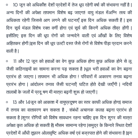
10 जून को अधिकाँश देशों प्रदेशों में तेज धूप रहेगी वर्षा की संभावना नहीं है |
अन्य दिनों की अपेक्षा तापमान विशेष बढ़ जाएगा! वायु मंडल मेंअग्नि तत्व की
अधिकता रहेगी जिससे आग लगने की घटनाएँ इस दिन अधिक सकती हैं | इस
दिन सूर्य मंडल विशेष रक्त वर्णी होगा एवं सूर्य की किरणें अधिक तीव्र होंगी |
इसीलिए इस दिन की धूप रोगों को जन्मदेने वाली एवं आँखों के लिए विशेष
अहितकर होगी |इस दिन की धूप उल्टी दस्त जैसे रोगों से विशेष पीड़ा प्रदान करने
वाली है |
11 और 12 जून को हवाओं का वेग कुछ अधिक होगा कुछ अधिक होने से लू
जैसी कठिनाइयों का सामना करना पड़ सकता है |धूल भरी हवाओं का वेग बढ़ना
प्रारंभ हो जाएगा | तापमान भी अधिक होगा ! परिवारों में अकारण तनाव बढ़ना
प्रारंभ होगा | आंदोलन तनाव जैसी घटनाऍं घटित होते देखी जाएँगी | नदियों
तालाबों के जलों में प्रदू षण मी मात्रा बढ़नी शुरू हो जाएगी |
13 और 14जून को आकाश में वायुप्रदूषण का स्तर काफी अधिक होगा| समाज
में तनाव का वातावरण बन सकता है , संबंधों अचानक कलह बढ़ना प्रारंभ हो
सकता है |शुगर रोगियों को विशेष सावधान रहना चाहिए इस दिन शुगर की मात्रा
अपेक्षा कृत अधिक हो सकती है| मौसम सामान्य रहेगा |समुद्र के किनारे स्थित देशों
प्रदेशों में आँधी तूफ़ान ओलावृष्टि अधिक वर्षा एवं बज्रपात होने की संभावना है |इन