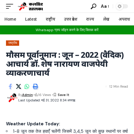
Aa
Home
Latest
राष्ट्रीय
उत्तर प्रदेश
राज्य
लेख
अपराध
Whatsapp ग्रुप जॉइन करने के लिए क्लिक करें
राष्ट्रीय
मौसम पूर्वानुमान : जून – 2022 (वैदिक)
आचार्य डॉ. शेष नारायण वाजपेयी
व्याकरणाचार्य
12 Min Read
By
Admin
16 Views
Last Updated: मई 31, 2022 8:34 अपराह्न
Weather Update Today:
1-8 जून तक तेज हवाएँ चलेंगी जिसमें 3,4,5 जून को कुछ स्थानों पर वर्षा