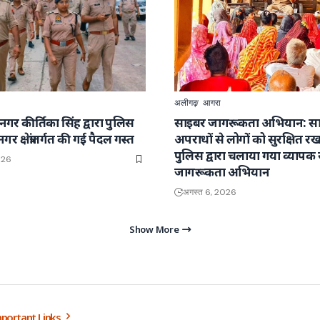
अलीगढ़
आगरा
री नगर कीर्तिका सिंह द्वारा पुलिस
साइबर जागरूकता अभियान: स
 क्षेत्रांतर्गत की गई पैदल गस्त
अपराधों से लोगों को सुरक्षित रखन
पुलिस द्वारा चलाया गया व्यापक
026
जागरूकता अभियान
अगस्त 6, 2026
Show More
portant Links