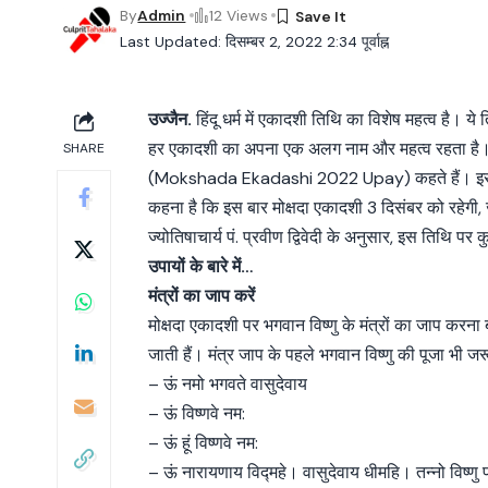
By
Admin
12 Views
Last Updated: दिसम्बर 2, 2022 2:34 पूर्वाह्न
उज्जैन.
हिंदू धर्म में एकादशी तिथि का विशेष महत्व है। य
हर एकादशी का अपना एक अलग नाम और महत्व रहता है। इस
SHARE
(Mokshada Ekadashi 2022 Upay) कहते हैं। इस बार म
कहना है कि इस बार मोक्षदा एकादशी 3 दिसंबर को रहेगी
ज्योतिषाचार्य पं. प्रवीण द्विवेदी के अनुसार, इस तिथि 
उपायों के बारे में…
मंत्रों का जाप करें
मोक्षदा एकादशी पर भगवान विष्णु के मंत्रों का जाप करन
जाती हैं। मंत्र जाप के पहले भगवान विष्णु की पूजा भी ज
– ऊं नमो भगवते वासुदेवाय
– ऊं विष्णवे नम:
– ऊं हूं विष्णवे नम:
– ऊं नारायणाय विद्महे। वासुदेवाय धीमहि। तन्नो विष्णु