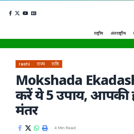
राष्ट्रीय
अंतराष्ट्रीय
rashi
राज्य
राशि
Mokshada Ekadashi 2
करें ये 5 उपाय, आपकी 
मंतर
4 Min Read