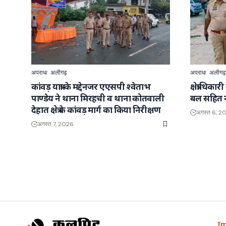
अपराध
अलीगढ़
अपराध
अलीगढ़
कांवड़ यात्रा के मद्देनजर एएसपी श्वेताभ
क्षेत्राधिका
पाण्डेय ने थाना मिरहची व थाना कोतवाली
बल सहित नगर
देहात क्षेत्र के कांवड़ मार्ग का किया निरीक्षण
अगस्त 6, 2
अगस्त 7, 2026
Im