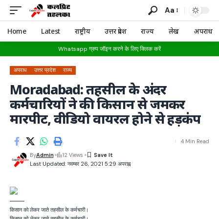
Aa
Home
Latest
राष्ट्रीय
उत्तर प्रदेश
राज्य
लेख
अपराध
Whatsapp ग्रुप जॉइन करने के लिए क्लिक करें
अपराध
उत्तर प्रदेश
राज्य
Moradabad: तहसील के अंदर
कर्मचारियों ने की किसान से जमकर
मारपीट, वीडियो वायरल होने से हड़कंप
4 Min Read
By
Admin
12 Views
Last Updated: नवम्बर 26, 2021 5:29 अपराह्न
किसान को लेकर जाते तहसील के कर्मचारी।
किसान को लेकर जाते तहसील के कर्मचारी।