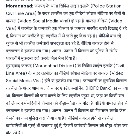
Moradabad:
जनपद के थाना सिविल लाइन इलाके (Police Station
Civil Line Area) के सदर तहसील का एक वीडियो सोशल मीडिया पर तेजी से
वायरल (Video Social Media Viral) हो रहा है, वायरल वीडियो (Video
Viral) में तहसील के कर्मचारी एक किसान से जमकर मारपीट करते दिखाई दे रहे
है, किसान को घसीटते हुए तहसील में ले जाते हुए दिख रहे हैं। वीडियो बना रहे
युवक से भी तहसील कर्मचारी अभद्रता कर रहे हैं, वीडियो वायरल होने से
प्रशासन में हड़कंप मच गया। आनन-फानन में किसान को पुलिस ने गंभीर
धाराओं में मुकदमा दर्ज करके जेल भेज दिया है।
मुरादाबाद जनपद (Moradabad District) के सिविल लाइंस इलाके (Civil
Line Area) के सदर तहसील का वीडियो सोशल मीडिया पर वायरल (Video
Social Media Viral) होने से हड़कंप मच गया। जानकारी के मुताबिक किसान
तहसील के अंदर आया था, जिस पर एचडीएफसी बैंक (HDFC Bank) का बकाया
था, किसान किस्तों को जमा करने के लिए तहसील पहुंचा था, जहां पर किसी बात
को लेकर कर्मचारियों ने किसान को दौड़ा-दौड़ा कर पीटा है, वीडियो वायरल होने से
प्रशासन में हड़कंप मच गया। आनन-फानन में किसान को गिरफ्तार करके जेल
भेजने का काम पुलिस द्वारा किया गया है। वीडियो वायरल होने से तहसील
कर्मचारियों की गुंडई भी उजागर हुई है, जिसमें कर्मचारी किसान को दौड़ा-दौड़ा कर
पीट रहे हैं।