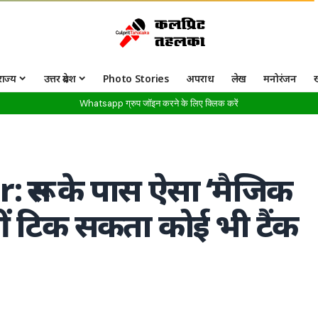
राज्य
उत्तर प्रदेश
Photo Stories
अपराध
लेख
मनोरंजन
Whatsapp ग्रुप जॉइन करने के लिए क्लिक करें
रूस के पास ऐसा ‘मैजिक
ीं टिक सकता कोई भी टैंक