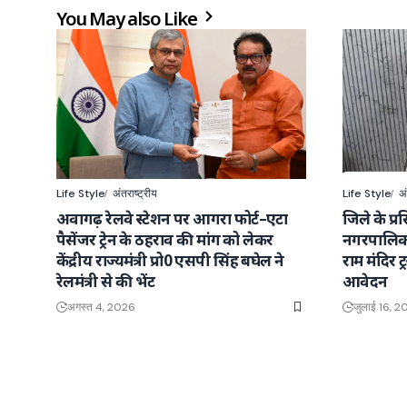
You May also Like
Life Style
अंतराष्ट्रीय
Life Style
अं
अवागढ़ रेलवे स्टेशन पर आगरा फोर्ट–एटा
जिले के प्र
पैसेंजर ट्रेन के ठहराव की मांग को लेकर
नगरपालिका 
केंद्रीय राज्यमंत्री प्रो0 एसपी सिंह बघेल ने
राम मंदिर ट
रेलमंत्री से की भेंट
आवेदन
अगस्त 4, 2026
जुलाई 16, 