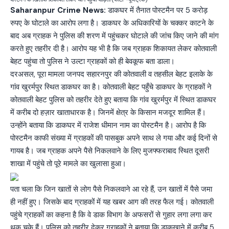
Saharanpur Crime News:
डाकघर में तैनात पोस्टमैन पर 5 करोड़
रुपए के घोटाले का आरोप लगा है। डाकघर के अधिकारियों के चक्कर काटने के
बाद अब ग्राहक ने पुलिस की शरण में पहुंचकर घोटाले की जांच किए जाने की मांग
करते हुए तहरीर दी है। आरोप यह भी है कि जब ग्राहक शिकायत लेकर कोतवाली
बेहट पहुंचा तो पुलिस ने उल्टा ग्राहकों को ही बेवकूफ बता डाला।
दरअसल, पूरा मामला जनपद सहारनपुर की कोतवाली व तहसील बेहट इलाके के
गांव खुरर्मपुर स्थित डाकघर का है। कोतवाली बेहट पहुँचे डाकघर के ग्राहकों ने
कोतवाली बेहट पुलिस को तहरीर देते हुए बताया कि गांव खुरर्मपुर में स्थित डाकघर
में करीब दो हज़ार खाताधारक है। जिनमें क्षेत्र के किसान मजदूर शामिल हैं।
उन्होंने बताया कि डाकघर में राजेश धीमान नाम का पोस्टमैन है। आरोप है कि
पोस्टमैन काफी संख्या में ग्राहकों की पासबुक अपने साथ ले गया और कई दिनों से
गायब है। जब ग्राहक अपने पैसे निकलवाने के लिए मुजफ्फराबाद स्थित दूसरी
शाखा में पहुंचे तो पूरे मामले का खुलासा हुआ।
पता चला कि जिन खातों से लोग पैसे निकलवाने आ रहे हैं, उन खातों में पैसे जमा
ही नहीं हुए। जिसके बाद ग्राहकों में यह खबर आग की तरह फैल गई। कोतवाली
पहुंचे ग्राहकों का कहना है कि वे डाक विभाग के अफसरों से गुहार लगा लगा कर
थक चुके हैं। पुलिस को तहरीर देकर ग्राहकों ने बताया कि डाकखाने में करीब 5