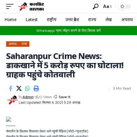
Aa
Home
Latest
राष्ट्रीय
उत्तर प्रदेश
राज्य
लेख
अपराध
Whatsapp ग्रुप जॉइन करने के लिए क्लिक करें
अपराध
राज्य
Saharanpur Crime News:
डाकखाने में 5 करोड़ रुपए का घोटाला!
ग्राहक पहुंचे कोतवाली
3 Min Read
By
Admin
12 Views
Last Updated: सितम्बर 4, 2021 5:29 अपराह्न
पोस्टमैन के खिलाफ शिकायत लेकर थाने पहुंचीं पीड़िता (फोटो-न्यूजट्रैक)
पोस्टमैन के खिलाफ शिकायत लेकर थाने पहुंचीं पीड़िता (फोटो-न्यूजट्रैक)