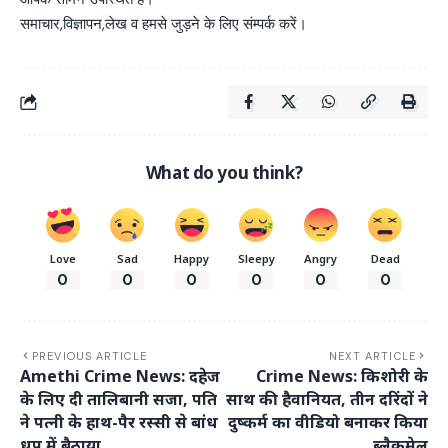
समाचार,विज्ञापन,लेख व हमसे जुड़ने के लिए संम्पर्क करें।
What do you think?
Love
Sad
Happy
Sleepy
Angry
Dead
0
0
0
0
0
0
PREVIOUS ARTICLE
NEXT ARTICLE
Amethi Crime News: दहेज
Crime News: किशोरी के
के लिए दी तालिबानी सजा, पति
साथ की हैवानियत, तीन दरिंदों ने
ने पत्नी के हाथ-पैर रस्सी से बांध
दुष्कर्म का वीडियो बनाकर किया
धूप में बैठाया
ब्लैकमेल