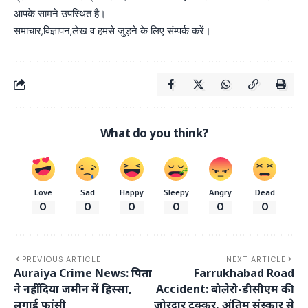
आपके सामने उपस्थित है।
समाचार,विज्ञापन,लेख व हमसे जुड़ने के लिए संम्पर्क करें।
What do you think?
Love
Sad
Happy
Sleepy
Angry
Dead
0
0
0
0
0
0
PREVIOUS ARTICLE
NEXT ARTICLE
Auraiya Crime News: पिता
Farrukhabad Road
ने नहीं दिया जमीन में हिस्सा,
Accident: बोलेरो-डीसीएम की
लगाई फांसी
जोरदार टक्कर, अंतिम संस्कार से