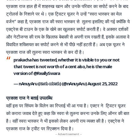
प्रकाश राज हाल ही में शाहरुख खान और उनके परिवार का सपोर्ट करने के बाद
ट्रोलर्स के निशाने पर थे। एक ट्विटर यूजर ने उन्हें “स्वरा भास्कर का मेल
वर्जन” कहा है, प्रकाश राज की स्वरा भास्कर से तुलना इसलिए की गई क्योंकि ये
एक्ट्रेस बी टाउन के एक के खेमे का खुलकर सपोर्ट करती हैं। वे अक्सर दर्शकों
और नेटीजन्स की राय के खिलाफ बेबाकी से अपनी राय रखती हैं, इसके अलावा वे
विवादित शख्सियत का सपोर्ट करने से भी पीछे नहीं हटती हैं। अब एक यूजर ने
प्रकाश राज की तुलना स्वरा भास्कर से कर दी है।
prakacha has tweeted, whether it is visible to you or not
that tweet is not worth of a cent also, he is the male
version of
@ReallySwara
— nAnuyAru (ನಾನು ಯಾರು) (@nAnuyAru)
August 25, 2022
प्रकाश राज ने बताई उपलब्धि
वहीं इस पर सिंघम के विलेन का रिप्लाई भी आ गया है। एक्टर ने ट्विटर यूजर
को करारा जवाब देते हुए कहा कि स्वरा से तुलना करना उनके लिए ऑनर की बात
है। वहीं स्वरा भास्कर ने भी इसको लेकर अपनी राय व्यक्त की है। एक्ट्रेस ने
प्रकाश राज के ट्वीट पर रिएक्शन दिया है।
- Advertisement -