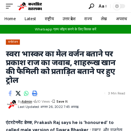
Aa
Home
Latest
राष्ट्रीय
उत्तर प्रदेश
राज्य
लेख
अपराध
Whatsapp ग्रुप जॉइन करने के लिए क्लिक करें
मनोरंजन
स्वरा भास्कर का मेल वर्जन बताने पर
प्रकाश राज का जवाब, शाहरूख खान
की फैमिली को प्रताड़ित बताने पर हुए
ट्रोल
3 Min Read
By
Admin
10 Views
Last Updated: अगस्त 26, 2022 7:45 अपराह्न
एंटरटेनमेंट डेस्क, Prakash Raj says he is ‘honoured’ to
called male version of Swara Bhasker :
एक्टर और राजनेता