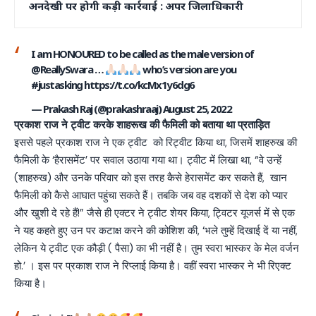
अनदेखी पर होगी कड़ी कार्रवाई : अपर जिलाधिकारी
I am HONOURED to be called as the male version of
@ReallySwara
…
who’s version are you
#justasking
https://t.co/kcMx1y6dg6
— Prakash Raj (@prakashraaj)
August 25, 2022
प्रकाश राज ने ट्वीट करके शाहरूख की फैमिली को बताया था प्रताड़ित
इससे पहले प्रकाश राज ने एक ट्वीट को रिट्वीट किया था, जिसमें शाहरुख की
फैमिली के ‘हैरासमेंट’ पर सवाल उठाया गया था। ट्वीट में लिखा था, “वे उन्हें
(शाहरुख) और उनके परिवार को इस तरह कैसे हेरासमेंट कर सकते हैं, खान
फैमिली को कैसे आघात पहुंचा सकते हैं। तबकि जब वह दशकों से देश को प्यार
और खुशी दे रहे हैं!” जैसे ही एक्टर ने ट्वीट शेयर किया, ट्विटर यूजर्स में से एक
ने यह कहते हुए उन पर कटाक्ष करने की कोशिश की, ‘भले तुम्हें दिखाई दें या नहीं,
लेकिन ये ट्वीट एक कौड़ी ( पैसा) का भी नहीं है। तुम स्वरा भास्कर के मेल वर्जन
हो.’ । इस पर प्रकाश राज ने रिप्लाई किया है। वहीं स्वरा भास्कर ने भी रिएक्ट
किया है।