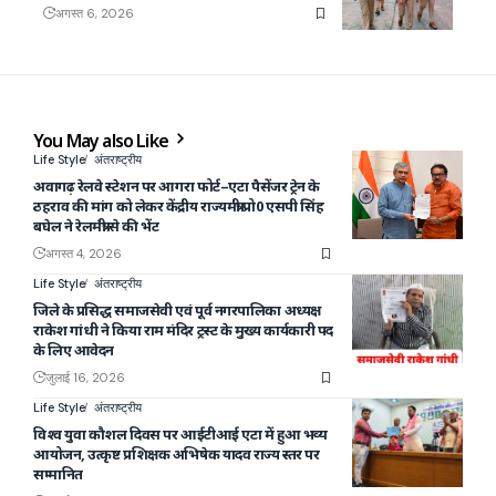
अगस्त 6, 2026
You May also Like
Life Style
अंतराष्ट्रीय
अवागढ़ रेलवे स्टेशन पर आगरा फोर्ट–एटा पैसेंजर ट्रेन के
ठहराव की मांग को लेकर केंद्रीय राज्यमंत्री प्रो0 एसपी सिंह
बघेल ने रेलमंत्री से की भेंट
अगस्त 4, 2026
Life Style
अंतराष्ट्रीय
जिले के प्रसिद्ध समाजसेवी एवं पूर्व नगरपालिका अध्यक्ष
राकेश गांधी ने किया राम मंदिर ट्रस्ट के मुख्य कार्यकारी पद
के लिए आवेदन
जुलाई 16, 2026
Life Style
अंतराष्ट्रीय
विश्व युवा कौशल दिवस पर आईटीआई एटा में हुआ भव्य
आयोजन, उत्कृष्ट प्रशिक्षक अभिषेक यादव राज्य स्तर पर
सम्मानित