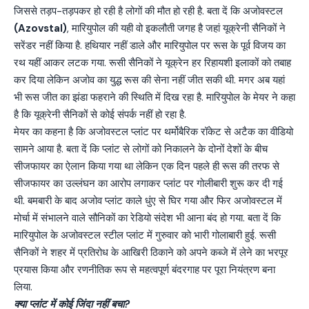
जिससे तड़प-तड़पकर हो रही है लोगों की मौत हो रही है. बता दें कि अजोवस्टल
(Azovstal)
, मारियुपोल की यही वो इकलौती जगह है जहां यूक्रेनी सैनिकों ने
सरेंडर नहीं किया है. हथियार नहीं डाले और मारियुपोल पर रूस के पूर्व विजय का
रथ यहीं आकर लटक गया. रूसी सैनिकों ने यूक्रेन हर रिहायशी इलाकों को तबाह
कर दिया लेकिन अजोव का युद्ध रूस की सेना नहीं जीत सकी थी. मगर अब यहां
भी रूस जीत का झंडा फहराने की स्थिति में दिख रहा है. मारियुपोल के मेयर ने कहा
है कि यूक्रेनी सैनिकों से कोई संपर्क नहीं हो रहा है.
मेयर का कहना है कि अजोवस्टल प्लांट पर थर्मोबैरिक रॉकेट से अटैक का वीडियो
सामने आया है. बता दें कि प्लांट से लोगों को निकालने के दोनों देशों के बीच
सीजफायर का ऐलान किया गया था लेकिन एक दिन पहले ही रूस की तरफ से
सीजफायर का उल्लंघन का आरोप लगाकर प्लांट पर गोलीबारी शुरू कर दी गई
थी. बमबारी के बाद अजोव प्लांट काले धुंए से घिर गया और फिर अजोवस्टल में
मोर्चा में संभालने वाले सौनिकों का रेडियो संदेश भी आना बंद हो गया. बता दें कि
मारियुपोल के अजोवस्टल स्टील प्लांट में गुरुवार को भारी गोलाबारी हुई. रूसी
सैनिकों ने शहर में प्रतिरोध के आखिरी ठिकाने को अपने कब्जे में लेने का भरपूर
प्रयास किया और रणनीतिक रूप से महत्वपूर्ण बंदरगाह पर पूरा नियंत्रण बना
लिया.
क्या प्लांट में कोई जिंदा नहीं बचा?