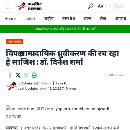
Aa
Home
Latest
राष्ट्रीय
उत्तर प्रदेश
राज्य
लेख
अपराध
Whatsapp ग्रुप जॉइन करने के लिए क्लिक करें
उत्तर प्रदेश
विपक्ष साम्प्रदायिक ध्रुवीकरण की रच रहा
है साजिश : डॉ. दिनेश शर्मा
7 Min Read
By
Admin
17 Views
Last Updated: फ़रवरी 13, 2022 7:10 अपराह्न
लखनऊ ।
उत्तर प्रदेश के उप मुख्यमंत्री डा दिनेश शर्मा ने आज लखनऊ में