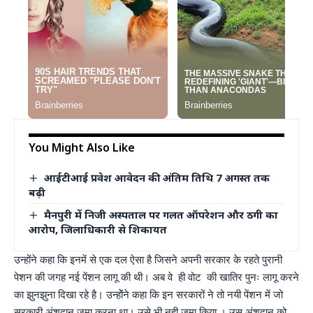
You Might Also Like
आईटीआई प्रवेश आवेदन की अंतिम तिथि 7 अगस्त तक
बढ़ी
मैनपुरी में निजी अस्पताल पर गलत ऑपरेशन और ठगी का
आरोप, जिलाधिकारी से शिकायत
उन्होंने कहा कि इनमें से एक दल ऐसा है जिसने अपनी सरकार के रहते पुरानी
पेशन की जगह नई पेंशन लागू की थी। अब वे ही वोट की खातिर पुनः लागू करने
का झुनझुना दिखा रहे है। उन्होेंने कहा कि इन सरकारों ने तो नयी पेंशन में जो
सरकारी अंशदान जमा करना था। उसे भी नही जमा किया । उस अंशदान को