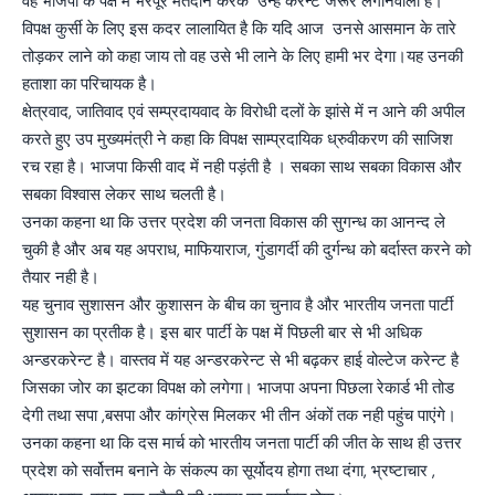
वह भाजपा के पक्ष में भरपूर मतदान करके उन्हें करेन्ट जरूर लगानेवाली है।
विपक्ष कुर्सी के लिए इस कदर लालायित है कि यदि आज उनसे आसमान के तारे
तोड़कर लाने को कहा जाय तो वह उसे भी लाने के लिए हामी भर देगा।यह उनकी
हताशा का परिचायक है।
क्षेत्रवाद, जातिवाद एवं सम्प्रदायवाद के विरोधी दलों के झांसे में न आने की अपील
करते हुए उप मुख्यमंत्री ने कहा कि विपक्ष साम्प्रदायिक ध्रुवीकरण की साजिश
रच रहा है। भाजपा किसी वाद में नही पड़ंती है । सबका साथ सबका विकास और
सबका विश्वास लेकर साथ चलती है।
उनका कहना था कि उत्तर प्रदेश की जनता विकास की सुगन्ध का आनन्द ले
चुकी है और अब यह अपराध, माफियाराज, गुंडागर्दी की दुर्गन्ध को बर्दास्त करने को
तैयार नही है।
यह चुनाव सुशासन और कुशासन के बीच का चुनाव है और भारतीय जनता पार्टी
सुशासन का प्रतीक है। इस बार पार्टी के पक्ष में पिछली बार से भी अधिक
अन्डरकरेन्ट है। वास्तव में यह अन्डरकरेन्ट से भी बढ़कर हाई वोल्टेज करेन्ट है
जिसका जोर का झटका विपक्ष को लगेगा। भाजपा अपना पिछला रेकार्ड भी तोड
देगी तथा सपा ,बसपा और कांग्रेस मिलकर भी तीन अंकों तक नही पहुंच पाएंगे।
उनका कहना था कि दस मार्च को भारतीय जनता पार्टी की जीत के साथ ही उत्तर
प्रदेश को सर्वोत्तम बनाने के संकल्प का सूर्योदय होगा तथा दंगा, भ्रष्टाचार ,