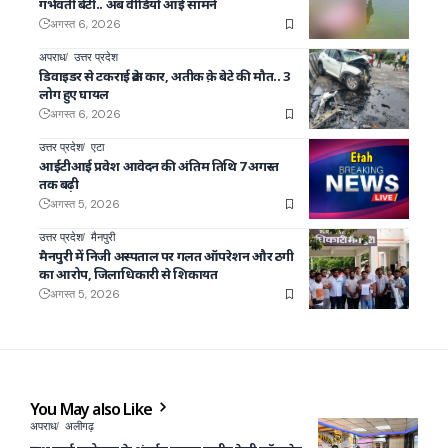
गर्भवती बेटी.. अब वीडियो आई सामने
अगस्त 6, 2026
अपराध
उत्तर प्रदेश
डिवाइडर से टकराई क्रेटा कार, अतीक क़े बेटे की मौत.. 3
लोग हुए घायल
अगस्त 6, 2026
उत्तर प्रदेश
एटा
आईटीआई प्रवेश आवेदन की अंतिम तिथि 7 अगस्त
तक बढ़ी
अगस्त 5, 2026
उत्तर प्रदेश
मैनपुरी
मैनपुरी में निजी अस्पताल पर गलत ऑपरेशन और ठगी
का आरोप, जिलाधिकारी से शिकायत
अगस्त 5, 2026
You May also Like
अपराध
अलीगढ़