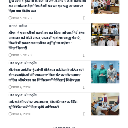
दुग्ध स्वर्ण महोत्सव के अंतर्गत जनपद स्तरीय डेली कॉन्क्लेव
का आयोजन: वैज्ञानिक डेयरी प्रबंधन एवं पशु स्वास्थ्य पर
दिया गया विशेष बल
अगस्त 5, 2026
अपराध
अलीगढ़
डीएम ने एआरटीओ कार्यालय का किया औचक निरीक्षण:
आमजन को मिले सरल, पारदर्शी एवं समयबद्ध सेवाएं,
किसी भी प्रकार का उत्पीड़न नहीं होगा बर्दाश्त :
जिलाधिकारी
अगस्त 5, 2026
Life Style
अंतराष्ट्रीय
वीरांगना अवंतीबाई लोधी मेडिकल कॉलेज में जटिल स्त्री
रोग शल्यक्रियाओं की सफलता: बिना पेट पर चीरा लगाए
जटिल ऑपरेशन कर चिकित्सकों ने दिखाई विशेषज्ञता
अगस्त 4, 2026
Life Style
अंतराष्ट्रीय
उर्वरकों की पर्याप्त उपलब्धता, निर्धारित दर पर बिक्री
सुनिश्चित करें: जिला कृषि अधिकारी
अगस्त 4, 2026
Show More