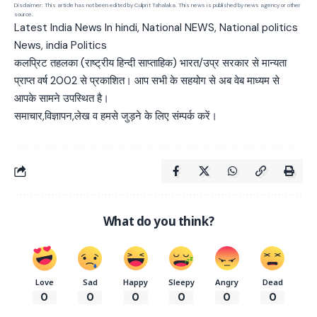
Disclaimer: This article has not been edited by Culprit Tahalaka. This news is published by news agency or other
source.
Latest India News In hindi, National NEWS, National politics
News, india Politics
कलप्रिट तहलका (राष्ट्रीय हिन्दी साप्ताहिक) भारत/उप्र सरकार से मान्यता
प्राप्त वर्ष 2002 से प्रकाशित। आप सभी के सहयोग से अब वेब माध्यम से
आपके सामने उपस्थित है।
समाचार,विज्ञापन,लेख व हमसे जुड़ने के लिए संम्पर्क करें।
What do you think?
Love
Sad
Happy
Sleepy
Angry
Dead
0
0
0
0
0
0