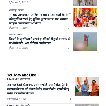
अगस्त 6, 2026
अलीगढ़
आगरा
साइबर जागरूकता अभियान: साइबर अपराधों से लोगों
को सुरक्षित रखने हेतु पुलिस द्वारा चलाया गया व्यापक
साइबर जागरूकता अभियान
अगस्त 6, 2026
अपराध
आगरा
दिल्ली के क्रूर पिता ने अपने हाथों नदी में डुबो कर मार दी
गर्भवती बेटी.. अब वीडियो आई सामने
अगस्त 6, 2026
You May also Like
Life Style
अंतराष्ट्रीय
अवागढ़ रेलवे स्टेशन पर आगरा फोर्ट–एटा पैसेंजर ट्रेन के
ठहराव की मांग को लेकर केंद्रीय राज्यमंत्री प्रो0 एसपी सिंह
बघेल ने रेलमंत्री से की भेंट
अगस्त 4, 2026
Life Style
अंतराष्ट्रीय