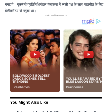
बनाएंगे। यूक्रेनी प्रतिनिधिमंडल बेलारूस में रूसी पक्ष के साथ बातचीत के लिए
हेलीकॉप्टर से पहुंचा था।
- Advertisement -
You Might Also Like