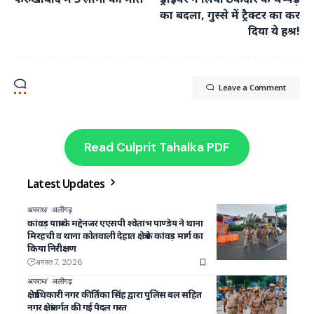
का बदला, गुस्से में ट्रैक्टर का कर
दिया ये हश्र!
Leave a Comment
Read Culprit Tahalka PDF
Latest Updates
अपराध
अलीगढ़
कांवड़ यात्रा के मद्देनजर एएसपी श्वेताभ पाण्डेय ने थाना
मिरहची व थाना कोतवाली देहात क्षेत्र के कांवड़ मार्ग का
किया निरीक्षण
अगस्त 7, 2026
अपराध
अलीगढ़
क्षेत्राधिकारी नगर कीर्तिका सिंह द्वारा पुलिस बल सहित
नगर क्षेत्रांतर्गत की गई पैदल गस्त