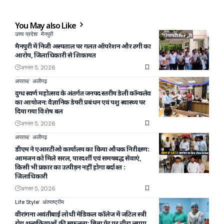
You May also Like
उत्तर प्रदेश
मैनपुरी
मैनपुरी में निजी अस्पताल पर गलत ऑपरेशन और ठगी का
आरोप, जिलाधिकारी से शिकायत
अगस्त 5, 2026
अपराध
अलीगढ़
दुग्ध स्वर्ण महोत्सव के अंतर्गत जनपद स्तरीय डेली कॉन्क्लेव
का आयोजन: वैज्ञानिक डेयरी प्रबंधन एवं पशु स्वास्थ्य पर
दिया गया विशेष बल
अगस्त 5, 2026
अपराध
अलीगढ़
डीएम ने एआरटीओ कार्यालय का किया औचक निरीक्षण:
आमजन को मिले सरल, पारदर्शी एवं समयबद्ध सेवाएं,
किसी भी प्रकार का उत्पीड़न नहीं होगा बर्दाश्त :
जिलाधिकारी
अगस्त 5, 2026
Life Style
अंतराष्ट्रीय
वीरांगना अवंतीबाई लोधी मेडिकल कॉलेज में जटिल स्त्री
रोग शल्यक्रियाओं की सफलता: बिना पेट पर चीरा लगाए