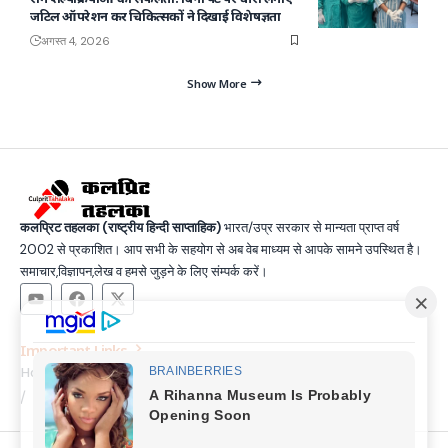
जटिल ऑपरेशन कर चिकित्सकों ने दिखाई विशेषज्ञता
अगस्त 4, 2026
Show More
कलप्रिट तहलका (राष्ट्रीय हिन्दी साप्ताहिक)
भारत/उप्र सरकार से मान्यता प्राप्त वर्ष
2002 से प्रकाशित। आप सभी के सहयोग से अब वेब माध्यम से आपके सामने उपस्थित है।
समाचार,विज्ञापन,लेख व हमसे जुड़ने के लिए संम्पर्क करें।
Important Links
Home
Latest News
Contact
About Us
Privacy Policy
Terms and Condition
Join Us