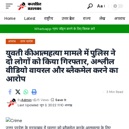
Aa
Home
Latest
राष्ट्रीय
उत्तर प्रदेश
राज्य
लेख
अपराध
Whatsapp ग्रुप जॉइन करने के लिए क्लिक करें
अपराध
उत्तर प्रदेश
युवती की आत्महत्या मामले में पुलिस ने
दो लोगों को किया गिरफ्तार, अश्लील
वीडियो वायरल और ब्लैकमेल करने का
आरोप
3 Min Read
By
Admin
15 Views
Last Updated: जून 3, 2022 11:10 अपराह्न
उत्तर प्रदेश के मुरादाबाद में छात्रा को ब्लैकमेल करके आत्महत्या के लिए