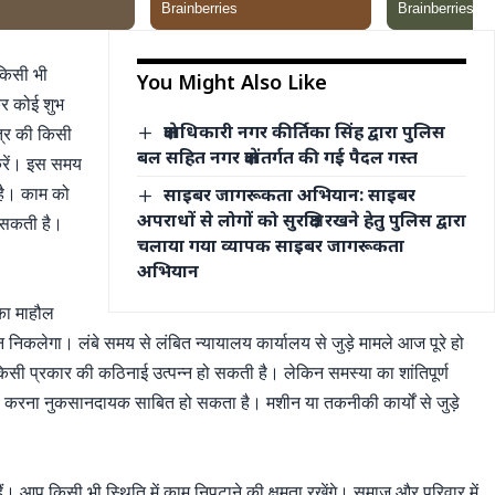
किसी भी
You Might Also Like
कर कोई शुभ
क्षेत्राधिकारी नगर कीर्तिका सिंह द्वारा पुलिस
त्र की किसी
बल सहित नगर क्षेत्रांतर्गत की गई पैदल गस्त
करें। इस समय
 है। काम को
साइबर जागरूकता अभियान: साइबर
अपराधों से लोगों को सुरक्षित रखने हेतु पुलिस द्वारा
 सकती है।
चलाया गया व्यापक साइबर जागरूकता
अभियान
 का माहौल
ाधान निकलेगा। लंबे समय से लंबित न्यायालय कार्यालय से जुड़े मामले आज पूरे हो
ं किसी प्रकार की कठिनाई उत्पन्न हो सकती है। लेकिन समस्या का शांतिपूर्ण
 करना नुकसानदायक साबित हो सकता है। मशीन या तकनीकी कार्यों से जुड़े
हैं। आप किसी भी स्थिति में काम निपटाने की क्षमता रखेंगे। समाज और परिवार में