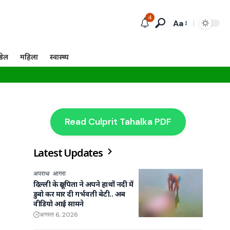
4
Aa
खेल
महिला
स्वास्थ्य
Read Culprit Tahalka PDF
Latest Updates
अपराध
आगरा
दिल्ली के क्रूर पिता ने अपने हाथों नदी में
डुबो कर मार दी गर्भवती बेटी.. अब
वीडियो आई सामने
अगस्त 6, 2026