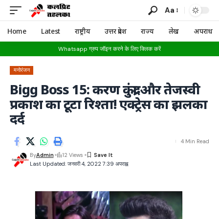
Aa
Home
Latest
राष्ट्रीय
उत्तर प्रदेश
राज्य
लेख
अपराध
Whatsapp ग्रुप जॉइन करने के लिए क्लिक करें
मनोरंजन
Bigg Boss 15: करण कुंद्रा और तेजस्वी
प्रकाश का टूटा रिश्ता! एक्ट्रेस का झलका
दर्द
4 Min Read
By
Admin
12 Views
Last Updated: जनवरी 4, 2022 7:39 अपराह्न