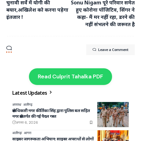
चुनावी सर्वे में योगी की
Sonu Nigam पूरे परिवार समेत
बयार,अखिलेश को करना पड़ेगा
हुए कोरोना पॉजिटिव, सिंगर ने
इंतजार !
कहा- मैं मर नहीं रहा, डरने की
नहीं संभलने की जरूरत है
Leave a Comment
Read Culprit Tahalka PDF
Latest Updates
अपराध
अलीगढ़
क्षेत्राधिकारी नगर कीर्तिका सिंह द्वारा पुलिस बल सहित
नगर क्षेत्रांतर्गत की गई पैदल गस्त
अगस्त 6, 2026
अलीगढ़
आगरा
साइबर जागरूकता अभियान: साइबर अपराधों से लोगों