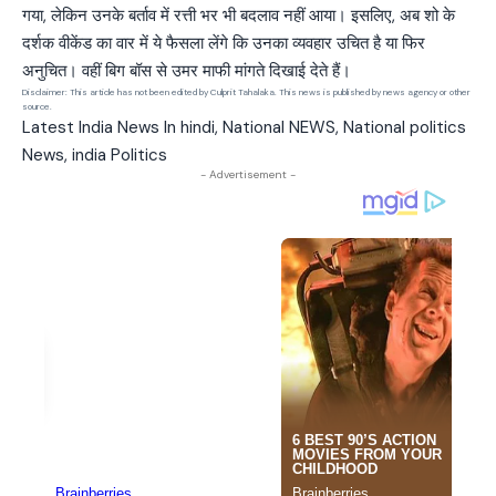
गया, लेकिन उनके बर्ताव में रत्ती भर भी बदलाव नहीं आया। इसलिए, अब शो के
दर्शक वीकेंड का वार में ये फैसला लेंगे कि उनका व्यवहार उचित है या फिर
अनुचित। वहीं बिग बॉस से उमर माफी मांगते दिखाई देते हैं।
Disclaimer: This article has not been edited by Culprit Tahalaka. This news is published by news agency or other
source.
Latest India News In hindi, National NEWS, National politics
News, india Politics
- Advertisement -