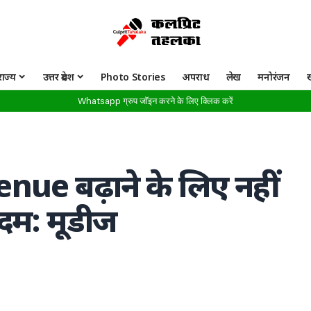
राज्य
उत्तर प्रदेश
Photo Stories
अपराध
लेख
मनोरंजन
Whatsapp ग्रुप जॉइन करने के लिए क्लिक करें
nue बढ़ाने के लिए नहीं
दम: मूडीज