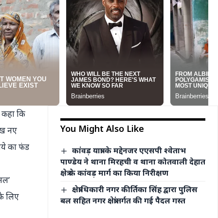
ें कहा कि
You Might Also Like
ाख नए
ये का फंड
कांवड़ यात्रा के मद्देनजर एएसपी श्वेताभ
पाण्डेय ने थाना मिरहची व थाना कोतवाली देहात
क्षेत्र के कांवड़ मार्ग का किया निरीक्षण
ैनल’
क्षेत्राधिकारी नगर कीर्तिका सिंह द्वारा पुलिस
के लिए
बल सहित नगर क्षेत्रांतर्गत की गई पैदल गस्त