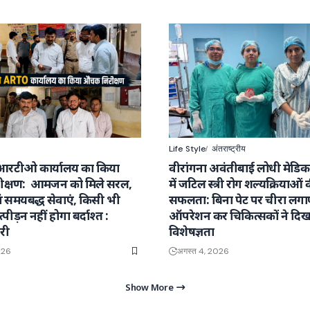
Life Style
अंतराष्ट्रीय
आरटीओ कार्यालय का किया
वीरांगना अवंतीबाई लोधी मेडि
क्षण: आमजन को मिले सरल,
में जटिल स्त्री रोग शल्यक्रियाओं 
वं समयबद्ध सेवाएं, किसी भी
सफलता: बिना पेट पर चीरा लग
्पीड़न नहीं होगा बर्दाश्त :
ऑपरेशन कर चिकित्सकों ने दिख
री
विशेषज्ञता
026
अगस्त 4, 2026
Show More