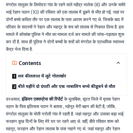
मंगरोल तालुका के लिमोदरा गांव के रहने वाले महेंद्र मालेक (8) और उनके चचेरे
भाई रेहान पठान (10) की रविवार को एक तालाब में डूबने से मौत हो गई. जहां पर
दोनों बच्चे कथित तौर पर एक तालाब के पास आराम करने गए थे. जिसके बाद में
परिवार के सदस्यों ने रेहान और महनूर के शव को तालाब से निकाल लिया है. इस
मामले में कोसांबा पुलिस ने मौत का मामला दर्ज कर मामले की जांच-पड़ताल शुरू
कर दी है. साथ ही पुलिस ने दोनों बच्चों के शवों को मंगरोल के प्राथमिक स्वास्थ्य
केंद्र भेज दिया है.
Contents
शव की तलाश में जुटे गोताखोर
बीते महींने दो दंपती और एक नाबालिग बच्चे की डूबने से मौत
दरअसल,
इंडियन एक्सप्रेस की रिपोर्ट
के मुताबिक, सूरत जिले में मृतक रेहान
पठान के पिता इलियास पठान ने बताया , महेनूर मेरी बहन की बेटी है, जोकि,
मंगरोल तालुका के मोती नरोली गांव में रहती है. जहां महनूर और उसका बड़ा भाई
फरहान कुछ दिनों के लिए मेरे घर पर रहने आए थे. वहीं, बीते रविवार शाम को
महनूर, फरहान और रेहान तालाब के पास नहाने गए थे. जहां महनूर और रेहान