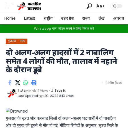
Aa
Home
Latest
राष्ट्रीय
उत्तर प्रदेश
राज्य
लेख
अपराध
Whatsapp ग्रुप जॉइन करने के लिए क्लिक करें
गुजरात
राज्य
दो अलग-अलग हादसों में 2 नाबालिग
समेत 4 लोगों की मौत, तालाब में नहाने
के दौरान डूबे
4 Min Read
By
Admin
14 Views
Last Updated: जून 20, 2022 8:10 अपराह्न
गुजरात के सूरत और वलसाड जिलों दो अलग-अलग घटनाओं में दो नाबालिग
और दो युवक की डूबने से मौत हो गई. मीडिया रिपोर्टों के अनुसार, सूरत जिले के