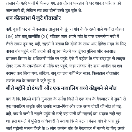
तालाब के गहरे पानी में फिसल गए. इस दौरान फरहान ने घर आकर परिवार को
जानकारी दी, लेकिन तब तक दोनों बच्चे डूब चुके थे.
शव की तलाश में जुटे गोताखोर
वहीं, दूसरी घटना में वलसाड तालुका के डूंगरा गांव के के रहने वाले अजीत चौहान
(19) और बाबू वाल्मीकि (21) रविवार शाम अपने गांव के पास दमनगंगा नदी में
तैरते समय डूब गए. वहीं, सूत्रों ने बताया कि दोनों के साथ आए हितेश मदद के लिए
वापस गांव पहुंचे. वहीं, हादसे की सूचना मिलने पर डूंगरा पुलिस और वलसाड
दमकल विभाग के अधिकारी मौके पर पहुंचे. ऐसे में पड़ोस के गांव चंद्रपुर से लाइफ
सेवर ग्रुप के स्वयंसेवक भी मौके पर पहुंचे. जहां रविवार देर शाम अजीत का शव
बरामद कर लिया गया. लेकिन. बाबू का शव नहीं मिल सका. फिलहाल गोताखोर
उसके शव के तलाश में जुटे हुए है.
बीते महींने दो दंपती और एक नाबालिग बच्चे की डूबने से मौत
बता दें कि, पिछले महींने गुजरात के नर्मदा जिले में एक बांध के बैकवाटर में डूबने से
एक नाबालिग लड़के और उसके माता-पिता और एक अन्य दंपती की मौत हो गई.
वहीं, जब ये पानी में नहाने पहुंचे तो उन्हें वहां पानी की गहराई का अंदाज नहीं रहा
था. इस मामले में पुलिस अधिकारी ने बताया कि ये घटना मंडन गांव के पास हुई.
जहां पड़ोसी भरूच जिले के 5 लोग कर्जन बांध के बैकवाटर में नहाने के लिए उतरे.