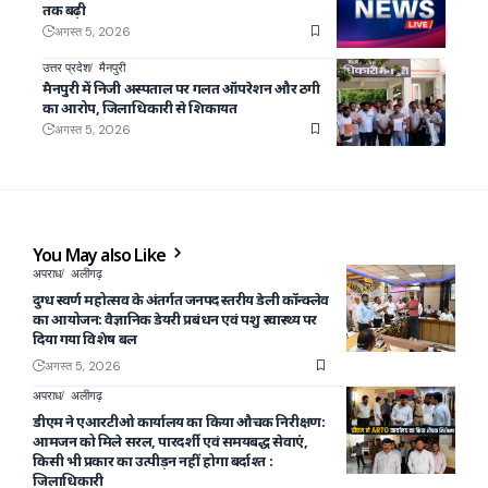
तक बढ़ी
अगस्त 5, 2026
उत्तर प्रदेश
मैनपुरी
मैनपुरी में निजी अस्पताल पर गलत ऑपरेशन और ठगी
का आरोप, जिलाधिकारी से शिकायत
अगस्त 5, 2026
You May also Like
अपराध
अलीगढ़
दुग्ध स्वर्ण महोत्सव के अंतर्गत जनपद स्तरीय डेली कॉन्क्लेव
का आयोजन: वैज्ञानिक डेयरी प्रबंधन एवं पशु स्वास्थ्य पर
दिया गया विशेष बल
अगस्त 5, 2026
अपराध
अलीगढ़
डीएम ने एआरटीओ कार्यालय का किया औचक निरीक्षण:
आमजन को मिले सरल, पारदर्शी एवं समयबद्ध सेवाएं,
किसी भी प्रकार का उत्पीड़न नहीं होगा बर्दाश्त :
जिलाधिकारी