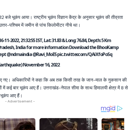
32 बजे भूकंप आया। राष्ट्रीय भूकंप विज्ञान केंद्र के अनुसार भूकंप की तीव्रता
 उत्तर-पश्चिम में जमीन से पांच किलोमीटर नीचे था।
11-2022, 21:32:55 IST, Lat: 31.83 & Long: 76.84, Depth: 5 Km
Pradesh, India for more information Download the BhooKamp
ept
@ndmaindia
@Ravi_MoES
pic.twitter.com/QAiXfoPoSq
Earthquake)
November 16, 2022
 किए गए। अधिकारियों ने कहा कि अब तक किसी तरह के जान-माल के नुकसान की
नों में कई बार भूकंप आए हैं। उत्तराखंड-नेपाल सीमा के साथ हिमालयी क्षेत्र में 8 से
भूकंप आए हैं।
- Advertisement -