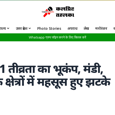
राज्य
उत्तर प्रदेश
Photo Stories
अपराध
लेख
मनोरंजन
Whatsapp ग्रुप जॉइन करने के लिए क्लिक करें
1 तीव्रता का भूकंप, मंडी,
ेत्रों में महसूस हुए झटके