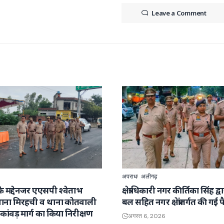
Leave a Comment
अपराध
अलीगढ़
रा के मद्देनजर एएसपी श्वेताभ
क्षेत्राधिकारी नगर कीर्तिका सिंह द्
े थाना मिरहची व थाना कोतवाली
बल सहित नगर क्षेत्रांतर्गत की गई 
र के कांवड़ मार्ग का किया निरीक्षण
अगस्त 6, 2026