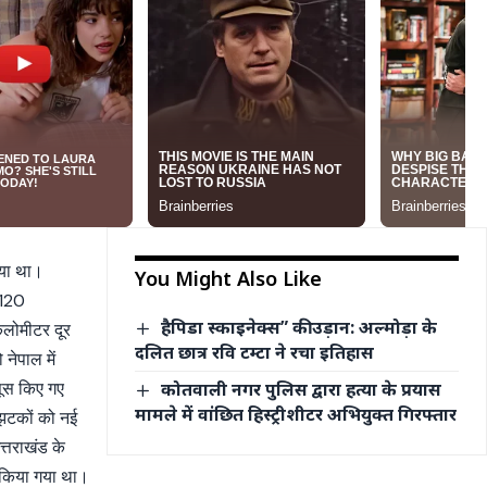
आया था।
You Might Also Like
े 120
हैपिडा स्काइनेक्स” की उड़ान: अल्मोड़ा के
िलोमीटर दूर
दलित छात्र रवि टम्टा ने रचा इतिहास
नेपाल में
ूस किए गए
कोतवाली नगर पुलिस द्वारा हत्या के प्रयास
मामले में वांछित हिस्ट्रीशीटर अभियुक्त गिरफ्तार
 झटकों को नई
त्तराखंड के
ूस किया गया था।