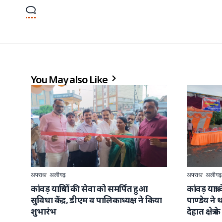
You May also Like
अपराध
अलीगढ़
अपराध
अलीगढ़
कांवड़ यात्रियों की सेवा को समर्पित हुआ
कांवड़ यात्
सुविधा केंद्र, डीएम व पालिकाध्यक्ष ने किया
पाण्डेय न
शुभारंभ
देहात क्षेत्