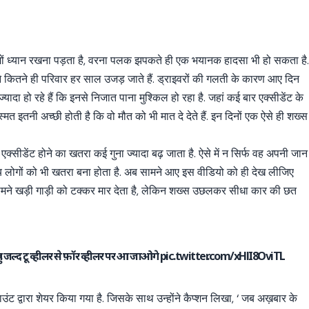
ं ध्यान रखना पड़ता है, वरना पलक झपकते ही एक भयानक हादसा भी हो सकता है
ितने ही परिवार हर साल उजड़ जाते हैं. ड्राइवरों की गलती के कारण आए दिन
ज्यादा हो रहे हैं कि इनसे निजात पाना मुश्किल हो रहा है. जहां कई बार एक्सीडेंट के
्मत इतनी अच्छी होती है कि वो मौत को भी मात दे देते हैं. इन दिनों एक ऐसे ही शख्स
क्सीडेंट होने का खतरा कई गुना ज्यादा बढ़ जाता है. ऐसे में न सिर्फ वह अपनी जान
अन्य लोगों को भी खतरा बना होता है. अब सामने आए इस वीडियो को ही देख लीजिए
मने खड़ी गाड़ी को टक्कर मार देता है, लेकिन शख्स उछलकर सीधा कार की छत
जल्द टू व्हीलर से फ़ॉर व्हीलर पर आ जाओगे
pic.twitter.com/xHlI8OviTL
द्वारा शेयर किया गया है. जिसके साथ उन्होंने कैप्शन लिखा, ‘ जब अख़बार के