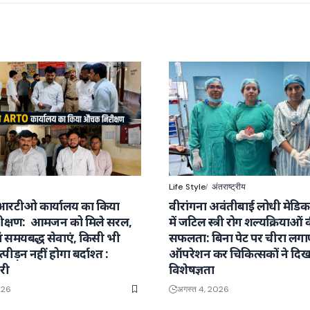
Life Style
अंतराष्ट्रीय
आरटीओ कार्यालय का किया
वीरांगना अवंतीबाई लोधी मेडि
क्षण: आमजन को मिले सरल,
में जटिल स्त्री रोग शल्यक्रियाओं 
वं समयबद्ध सेवाएं, किसी भी
सफलता: बिना पेट पर चीरा लग
्पीड़न नहीं होगा बर्दाश्त :
ऑपरेशन कर चिकित्सकों ने दिख
री
विशेषज्ञता
026
अगस्त 4, 2026