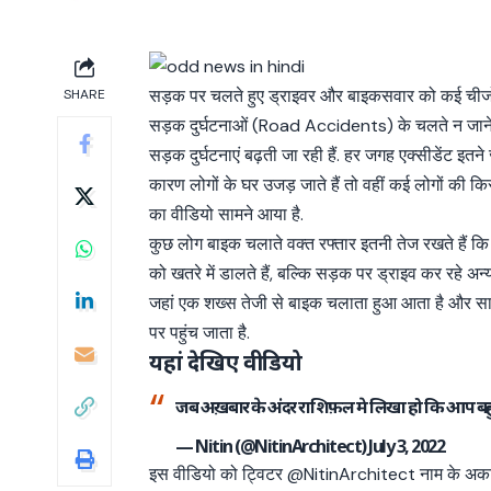
सड़क पर चलते हुए ड्राइवर और बाइकसवार को कई चीजो
SHARE
सड़क दुर्घटनाओं (Road Accidents) के चलते न जाने क
सड़क दुर्घटनाएं बढ़ती जा रही हैं. हर जगह एक्सीडेंट इतने 
कारण लोगों के घर उजड़ जाते हैं तो वहीं कई लोगों की किस
का वीडियो सामने आया है.
कुछ लोग बाइक चलाते वक्त रफ्तार इतनी तेज रखते हैं कि ए
को खतरे में डालते हैं, बल्कि सड़क पर ड्राइव कर रहे 
जहां एक शख्स तेजी से बाइक चलाता हुआ आता है और सा
पर पहुंच जाता है.
यहां देखिए वीडियो
जब अख़बार के अंदर राशिफ़ल मे लिखा हो कि आप बहुत 
— Nitin (@NitinArchitect)
July 3, 2022
इस वीडियो को ट्विटर @NitinArchitect नाम के अकाउंट 