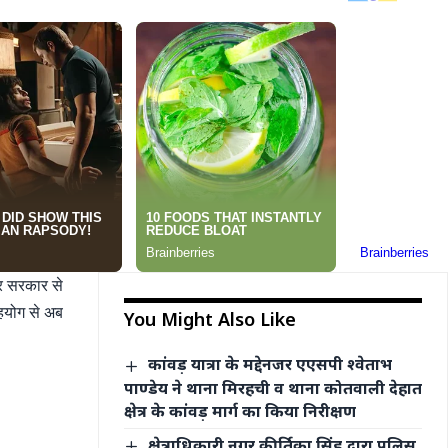
्र सरकार से
सहयोग से अब
You Might Also Like
कांवड़ यात्रा के मद्देनजर एएसपी श्वेताभ
पाण्डेय ने थाना मिरहची व थाना कोतवाली देहात
क्षेत्र के कांवड़ मार्ग का किया निरीक्षण
क्षेत्राधिकारी नगर कीर्तिका सिंह द्वारा पुलिस