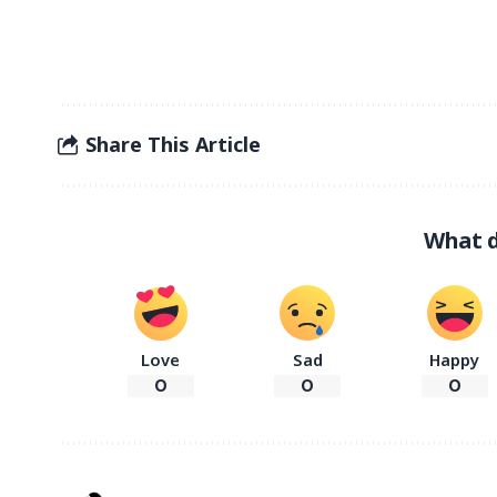
Share This Article
What d
Love
Sad
Happy
0
0
0