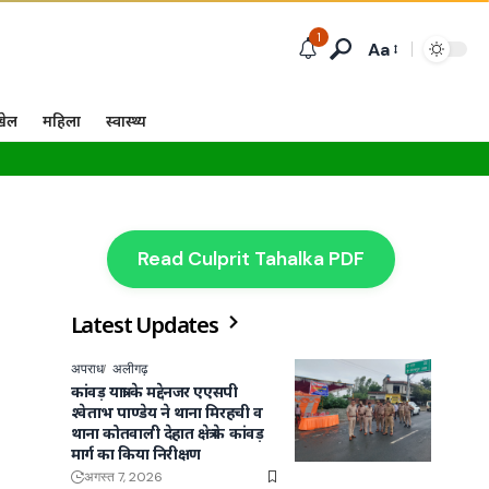
1
Aa
खेल
महिला
स्वास्थ्य
Read Culprit Tahalka PDF
Latest Updates
अपराध
अलीगढ़
कांवड़ यात्रा के मद्देनजर एएसपी
श्वेताभ पाण्डेय ने थाना मिरहची व
थाना कोतवाली देहात क्षेत्र के कांवड़
मार्ग का किया निरीक्षण
अगस्त 7, 2026