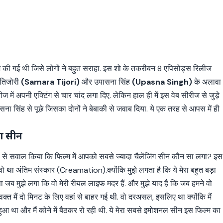
ीज की गई थी जिसे लोगों ने बहुत सराहा. इस शो के तकरीबन 8 एपिसोड्स रिलीज
 तिजोरी
(Samara Tijori)
और उपासना सिंह
(Upasna Singh)
के अलावा
ं अपनी एक्टिंग से चार चांद लगा दिए. लेकिन हाल ही में इस वेब सीरीज से जुड़े
 सिंह से पूछे जिसका दोनों ने बेबाकी से जवाब दिया. ये एक तरह से आपस में ही
ंग सीन
ा से सवाल किया कि फिल्म में आपको सबसे ज्यादा चैलेंजिंग सीन कौन सा लगा? इस
वो था अंतिम संस्कार (Creamation).क्योंकि मुझे लगता है कि ये मेरा बहुत बड़ा
जब मुझे लगा कि वो मेरी रीयल लाइफ मदर हैं. और मुझे याद है कि जब हमने वो
त मैं दो मिनट के लिए वहां से बाहर गई थी. वो दरअसल, इसलिए था क्योंकि मैं
आ था और मैं कोने में बैठकर रो रही थी. ये मेरा सबसे इमोशनल सीन इस फिल्म का