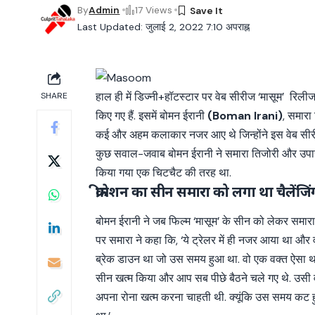
By
Admin
17 Views
Last Updated: जुलाई 2, 2022 7:10 अपराह्न
हाल ही में डिज्नी+हॉटस्टार पर वेब सीरीज ‘मासूम’ रिल
SHARE
किए गए हैं. इसमें बोमन ईरानी
(Boman Irani)
, समारा
कई और अहम कलाकार नजर आए थे जिन्होंने इस वेब सीरीज मे
कुछ सवाल-जवाब बोमन ईरानी ने समारा तिजोरी और उपासना
किया गया एक चिटचैट की तरह था.
क्रीमेशन का सीन समारा को लगा था चैलेंजि
बोमन ईरानी ने जब फिल्म ‘मासूम’ के सीन को लेकर समार
पर समारा ने कहा कि, ‘ये ट्रेलर में ही नजर आया था और 
ब्रेक डाउन था जो उस समय हुआ था. वो एक वक्त ऐसा था 
सीन खत्म किया और आप सब पीछे बैठने चले गए थे. उसी वक्
अपना रोना खत्म करना चाहती थी. क्यूंकि उस समय कट हु