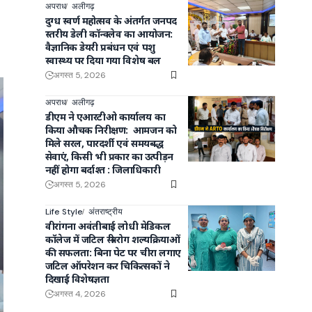
अपराध
अलीगढ़
दुग्ध स्वर्ण महोत्सव के अंतर्गत जनपद
स्तरीय डेली कॉन्क्लेव का आयोजन:
वैज्ञानिक डेयरी प्रबंधन एवं पशु
स्वास्थ्य पर दिया गया विशेष बल
अगस्त 5, 2026
अपराध
अलीगढ़
डीएम ने एआरटीओ कार्यालय का
किया औचक निरीक्षण: आमजन को
मिले सरल, पारदर्शी एवं समयबद्ध
सेवाएं, किसी भी प्रकार का उत्पीड़न
नहीं होगा बर्दाश्त : जिलाधिकारी
अगस्त 5, 2026
Life Style
अंतराष्ट्रीय
वीरांगना अवंतीबाई लोधी मेडिकल
कॉलेज में जटिल स्त्री रोग शल्यक्रियाओं
की सफलता: बिना पेट पर चीरा लगाए
जटिल ऑपरेशन कर चिकित्सकों ने
दिखाई विशेषज्ञता
अगस्त 4, 2026