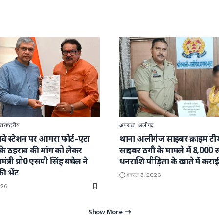
तराष्ट्रीय
अपराध
अलीगढ़
वे स्टेशन पर आगरा फोर्ट–एटा
थाना अलीगंज साइबर क्राइम टीम 
ेन के ठहराव की मांग को लेकर
साइबर ठगी के मामले में 8,000 
्यमंत्री प्रो0 एसपी सिंह बघेल ने
धनराशि पीड़िता के खाते में कर
की भेंट
अगस्त 3, 2026
026
Show More