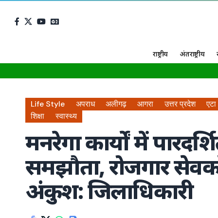
राष्ट्रीय
अंतराष्ट्रीय
Life Style
अपराध
अलीगढ़
आगरा
उत्तर प्रदेश
एटा
शिक्षा
स्वास्थ्य
मनरेगा कार्यों में पारदर्
समझौता, रोजगार सेवको
अंकुश: जिलाधिकारी