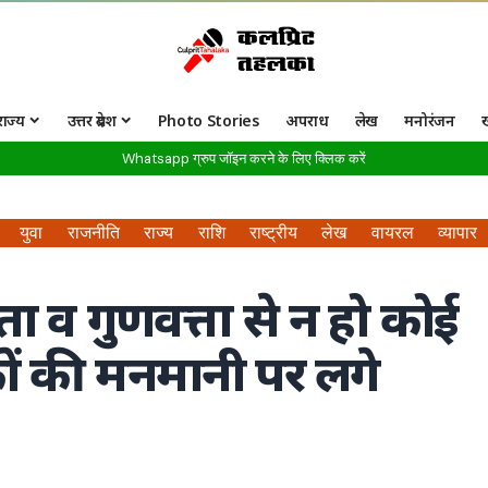
राज्य
उत्तर प्रदेश
Photo Stories
अपराध
लेख
मनोरंजन
Whatsapp ग्रुप जॉइन करने के लिए क्लिक करें
युवा
राजनीति
राज्य
राशि
राष्ट्रीय
लेख
वायरल
व्यापार
शिता व गुणवत्ता से न हो कोई
ं की मनमानी पर लगे