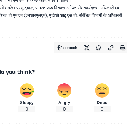
 हो सके। सी एल एफ के अच्छे ऑफिस होने चाहिए।
 डीसी मनरेगा प्रभु दयाल, समस्त खंड विकास अधिकारी/ कार्यक्रम अधिकारी एवं
रबंधक, बी एम एम (एनआरएलएम), एडीओ आई एस बी, संबंधित विभागों के अधिकारी
Facebook
o you think?
Sleepy
Angry
Dead
0
0
0