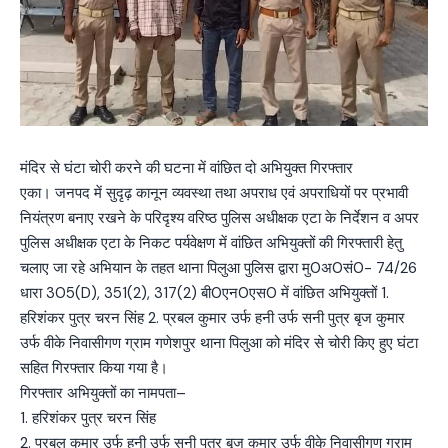
मंदिर से घंटा चोरी करने की घटना में वांछित दो अभियुक्त गिरफ्तार
एका। जनपद में सुदृढ़ कानून व्यवस्था तथा अपराध एवं अपराधियों पर प्रभावी
नियंत्रण बनाए रखने के परिदृश्य वरिष्ठ पुलिस अधीक्षक एटा के निर्देशन व अपर
पुलिस अधीक्षक एटा के निकट पर्यवेक्षण में वांछित अभियुक्तों की गिरफ्तारी हेतु
चलाए जा रहे अभियान के तहत थाना पिलुआ पुलिस द्वारा मु0अ0सं0- 74/26
धारा 305(D), 351(2), 317(2) बी0एन0एस0 में वांछित अभियुक्तों 1.
हरिशंकर पुत्र चरन सिंह 2. प्रबल कुमार उर्फ हनी उर्फ सनी पुत्र बृज कुमार
उर्फ वीके निवासीगण ग्राम गणेशपुर थाना पिलुआ को मंदिर से चोरी किए हुए घंटा
सहित गिरफ्तार किया गया है।
गिरफ्तार अभियुक्तों का नामपता–
1. हरिशंकर पुत्र चरन सिंह
2. प्रबल कुमार उर्फ हनी उर्फ सनी पुत्र बृज कुमार उर्फ वीके निवासीगण ग्राम