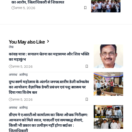
का आरोप, जिलाधिकारी से शिकायत
अगस्त 5, 2026
You May also Like
लेख
कांवड़ यात्रा : सनातन चेतना का महासमर और शिव भक्ति
का महाकुंभ
अगस्त 5, 2026
अपराध
अलीगढ़
दुग्ध स्वर्ण महोत्सव के अंतर्गत जनपद स्तरीय डेली कॉन्क्लेव
का आयोजन: वैज्ञानिक डेयरी प्रबंधन एवं पशु स्वास्थ्य पर
दिया गया विशेष बल
अगस्त 5, 2026
अपराध
अलीगढ़
डीएम ने एआरटीओ कार्यालय का किया औचक निरीक्षण:
आमजन को मिले सरल, पारदर्शी एवं समयबद्ध सेवाएं,
किसी भी प्रकार का उत्पीड़न नहीं होगा बर्दाश्त :
जिलाधिकारी