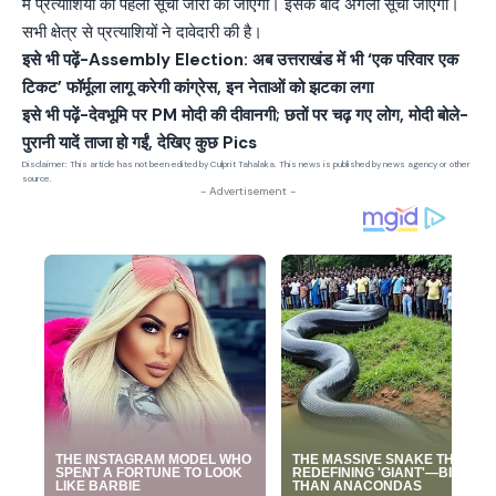
में प्रत्याशियों की पहली सूची जारी की जाएगी। इसके बाद अगली सूची जाएगी।
सभी क्षेत्र से प्रत्याशियों ने दावेदारी की है।
इसे भी पढ़ें-
Assembly Election: अब उत्तराखंड में भी ‘एक परिवार एक
टिकट’ फॉर्मूला लागू करेगी कांग्रेस, इन नेताओं को झटका लगा
इसे भी पढ़ें-
देवभूमि पर PM मोदी की दीवानगी; छतों पर चढ़ गए लोग, मोदी बोले-
पुरानी यादें ताजा हो गईं, देखिए कुछ Pics
Disclaimer: This article has not been edited by Culprit Tahalaka. This news is published by news agency or other
source.
- Advertisement -