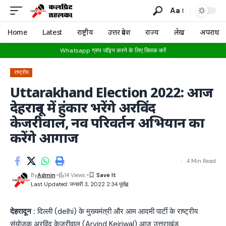
Aa
Home
Latest
राष्ट्रीय
उत्तर प्रदेश
राज्य
लेख
अपराध
Whatsapp ग्रुप जॉइन करने के लिए क्लिक करें
राष्ट्रीय
Uttarakhand Election 2022: आज
देहरादून में हुंकार भरेंगे अरविंद
केजरीवाल, नव परिवर्तन अभियान का
करेंगे आगाज
4 Min Read
By
Admin
14 Views
Last Updated: जनवरी 3, 2022 2:34 पूर्वाह्न
देहरादून :
दिल्ली (delhi) के मुख्यमंत्री और आम आदमी पार्टी के राष्ट्रीय
संयोजक अरविंद केजरीवाल (Arvind Kejriwal) आज उत्तराखंड