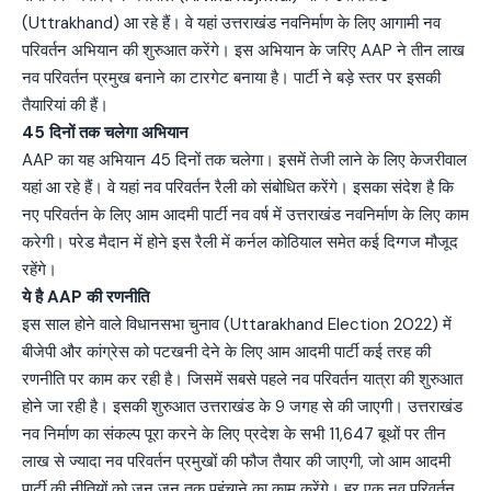
(Uttrakhand) आ रहे हैं। वे यहां उत्तराखंड नवनिर्माण के लिए आगामी नव
परिवर्तन अभियान की शुरुआत करेंगे। इस अभियान के जरिए AAP ने तीन लाख
नव परिवर्तन प्रमुख बनाने का टारगेट बनाया है। पार्टी ने बड़े स्तर पर इसकी
तैयारियां की हैं।
45 दिनों तक चलेगा अभियान
AAP का यह अभियान 45 दिनों तक चलेगा। इसमें तेजी लाने के लिए केजरीवाल
यहां आ रहे हैं। वे यहां नव परिवर्तन रैली को संबोधित करेंगे। इसका संदेश है कि
नए परिवर्तन के लिए आम आदमी पार्टी नव वर्ष में उत्तराखंड नवनिर्माण के लिए काम
करेगी। परेड मैदान में होने इस रैली में कर्नल कोठियाल समेत कई दिग्गज मौजूद
रहेंगे।
ये है AAP की रणनीति
इस साल होने वाले विधानसभा चुनाव (Uttarakhand Election 2022) में
बीजेपी और कांग्रेस को पटखनी देने के लिए आम आदमी पार्टी कई तरह की
रणनीति पर काम कर रही है। जिसमें सबसे पहले नव परिवर्तन यात्रा की शुरुआत
होने जा रही है। इसकी शुरुआत उत्तराखंड के 9 जगह से की जाएगी। उत्तराखंड
नव निर्माण का संकल्प पूरा करने के लिए प्रदेश के सभी 11,647 बूथों पर तीन
लाख से ज्यादा नव परिवर्तन प्रमुखों की फौज तैयार की जाएगी, जो आम आदमी
पार्टी की नीतियों को जन जन तक पहुंचाने का काम करेंगे। हर एक नव परिवर्तन