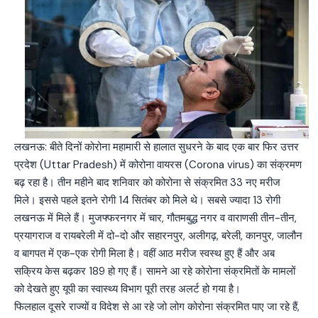
लखनऊ: बीते दिनों कोरोना महामारी से हालात सुधरने के बाद एक बार फिर उत्तर
प्रदेश (Uttar Pradesh) में कोरोना वायरस (Corona virus) का संक्रमण
बढ़ रहा है। तीन महीने बाद शनिवार को कोरोना से संक्रमित 33 नए मरीज
मिले। इससे पहले इतने रोगी 14 सितंबर को मिले थे। सबसे ज्यादा 13 रोगी
लखनऊ में मिले हैं। मुजफ्फरनगर में चार, गौतमबुद्ध नगर व वाराणसी तीन-तीन,
प्रयागराज व रायबरेली में दो-दो और सहारनपुर, अलीगढ़, बरेली, कानपुर, जालौन
व बागपत में एक-एक रोगी मिला है। वहीं आठ मरीज स्वस्थ हुए हैं और अब
सक्रिय केस बढ़कर 189 हो गए हैं। सामने आ रहे कोरोना संक्रमितों के मामलों
को देखते हुए यूपी का स्वास्थ्य विभाग पूरी तरह अलर्ट हो गया है।
फिलहाल दूसरे राज्यों व विदेश से आ रहे जो लोग कोरोना संक्रमित पाए जा रहे हैं,