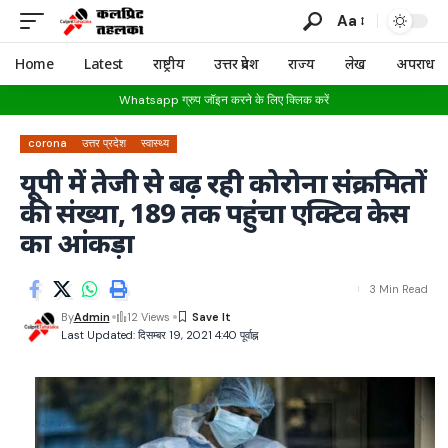
Aa
Home
Latest
राष्ट्रीय
उत्तर प्रदेश
राज्य
लेख
अपराध
Whatsapp ग्रुप जॉइन करने के लिए क्लिक करें
corona
उत्तर प्रदेश
स्वास्थ्य
यूपी में तेजी से बढ़ रही कोरोना संक्रमितों
की संख्या, 189 तक पहुंचा एक्टिव केस
का आंकड़ा
3 Min Read
By
Admin
12 Views
Last Updated: दिसम्बर 19, 2021 4:40 पूर्वाह्न