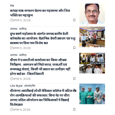
लेख
कांवड़ यात्रा : सनातन चेतना का महासमर और शिव
भक्ति का महाकुंभ
अगस्त 5, 2026
अपराध
अलीगढ़
दुग्ध स्वर्ण महोत्सव के अंतर्गत जनपद स्तरीय डेली
कॉन्क्लेव का आयोजन: वैज्ञानिक डेयरी प्रबंधन एवं पशु
स्वास्थ्य पर दिया गया विशेष बल
अगस्त 5, 2026
अपराध
अलीगढ़
डीएम ने एआरटीओ कार्यालय का किया औचक
निरीक्षण: आमजन को मिले सरल, पारदर्शी एवं
समयबद्ध सेवाएं, किसी भी प्रकार का उत्पीड़न नहीं
होगा बर्दाश्त : जिलाधिकारी
अगस्त 5, 2026
Life Style
अंतराष्ट्रीय
वीरांगना अवंतीबाई लोधी मेडिकल कॉलेज में जटिल स्त्री
रोग शल्यक्रियाओं की सफलता: बिना पेट पर चीरा
लगाए जटिल ऑपरेशन कर चिकित्सकों ने दिखाई
विशेषज्ञता
अगस्त 4, 2026