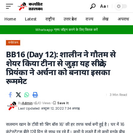
Aa
Home
Latest
राष्ट्रीय
उत्तर प्रदेश
राज्य
लेख
अपराध
Whatsapp ग्रुप जॉइन करने के लिए क्लिक करें
मनोरंजन
BB16 (Day 12): शालीन ने गौतम से
शेयर किया टीना से जुड़ा यह सीक्रेट,
प्रियंका ने अर्चना को बनाया इसका
रूममेट
3 Min Read
By
Admin
10 Views
Last Updated: अक्टूबर 12, 2022 7:34 अपराह्न
सलमान खान के टीवी शो ‘बिग बॉस 16’ की हर तरफ चर्चा बनी हुई है। घर में 16
कंटेस्टेंट्स बीते 12वें दिन से साथ रह रहे हैं। कभी ये लड़ते हैं तो कभी इनके बीच