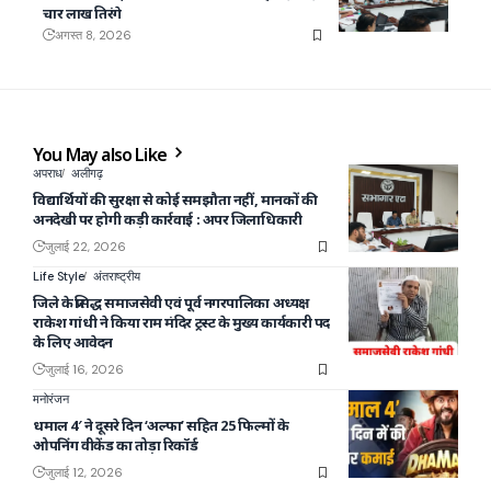
चार लाख तिरंगे
अगस्त 8, 2026
You May also Like
अपराध
अलीगढ़
विद्यार्थियों की सुरक्षा से कोई समझौता नहीं, मानकों की
अनदेखी पर होगी कड़ी कार्रवाई : अपर जिलाधिकारी
जुलाई 22, 2026
Life Style
अंतराष्ट्रीय
जिले के प्रसिद्ध समाजसेवी एवं पूर्व नगरपालिका अध्यक्ष
राकेश गांधी ने किया राम मंदिर ट्रस्ट के मुख्य कार्यकारी पद
के लिए आवेदन
जुलाई 16, 2026
मनोरंजन
धमाल 4′ ने दूसरे दिन ‘अल्फा’ सहित 25 फिल्मों के
ओपनिंग वीकेंड का तोड़ा रिकॉर्ड
जुलाई 12, 2026