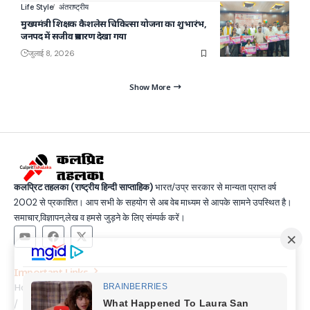
Life Style
अंतराष्ट्रीय
मुख्यमंत्री शिक्षक कैशलेस चिकित्सा योजना का शुभारंभ,
जनपद में सजीव प्रसारण देखा गया
जुलाई 8, 2026
Show More
कलप्रिट तहलका (राष्ट्रीय हिन्दी साप्ताहिक)
भारत/उप्र सरकार से मान्यता प्राप्त वर्ष
2002 से प्रकाशित। आप सभी के सहयोग से अब वेब माध्यम से आपके सामने उपस्थित है।
समाचार,विज्ञापन,लेख व हमसे जुड़ने के लिए संम्पर्क करें।
Important Links
Home
Latest News
Contact
About Us
Privacy Policy
Terms and Condition
Join Us