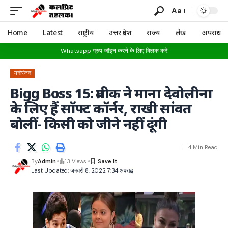
Aa
Home
Latest
राष्ट्रीय
उत्तर प्रदेश
राज्य
लेख
अपराध
Whatsapp ग्रुप जॉइन करने के लिए क्लिक करें
मनोरंजन
Bigg Boss 15: प्रतीक ने माना देवोलीना
के लिए हैं सॉफ्ट कॉर्नर, राखी सांवत
बोलीं- किसी को जीने नहीं दूंगी
4 Min Read
By
Admin
13 Views
Last Updated: जनवरी 8, 2022 7:34 अपराह्न