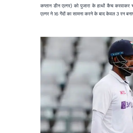
कप्तान डीन एल्गर) को पुजारा के हाथों कैच करवाक
एल्गर ने 16 गेंदों का सामना करने के बाद केवल 3 रन ब