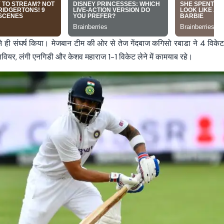
 ने ही संघर्ष किया। मेजबान टीम की ओर से तेज गेंदबाज कगिसो रबाडा ने 4 विके
िवियर, लंगी एनगिडी और केशव महाराज 1-1 विकेट लेने में कामयाब रहे।