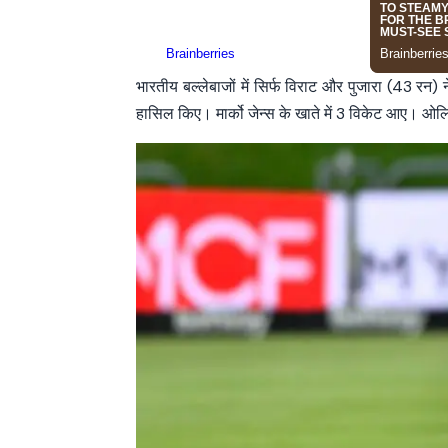
भारतीय बल्लेबाजों में सिर्फ विराट और पुजारा (43 रन)
हासिल किए। मार्को जेन्स के खाते में 3 विकेट आए। ओल