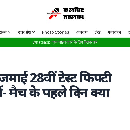
राज्य
उत्तर प्रदेश
Photo Stories
अपराध
लेख
मनोरंजन
Whatsapp ग्रुप जॉइन करने के लिए क्लिक करें
माई 28वीं टेस्ट फिफ्टी
ें- मैच के पहले दिन क्या