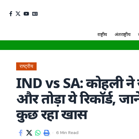
राष्ट्रीय
अंतराष्ट्रीय
राष्ट्रीय
IND vs SA: कोहली ने ज
और तोड़ा ये रिकॉर्ड, जान
कुछ रहा खास
6 Min Read