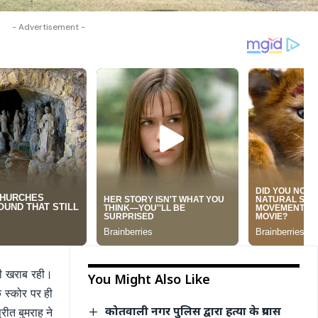
- Advertisement -
ी खराब रही।
You Might Also Like
े स्कोर पर ही
कोतवाली नगर पुलिस द्वारा हत्या के प्रयास
ीत बुमराह ने